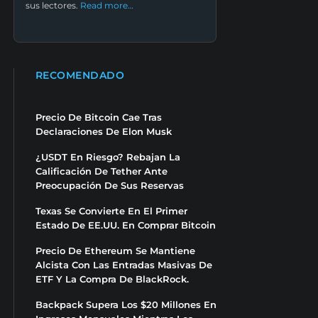
sus lectores.
Read more…
RECOMENDADO
Precio De Bitcoin Cae Tras
Declaraciones De Elon Musk
¿USDT En Riesgo? Rebajan La
Calificación De Tether Ante
Preocupación De Sus Reservas
Texas Se Convierte En El Primer
Estado De EE.UU. En Comprar Bitcoin
Precio De Ethereum Se Mantiene
Alcista Con Las Entradas Masivas De
ETF Y La Compra De BlackRock.
Backpack Supera Los $20 Millones En