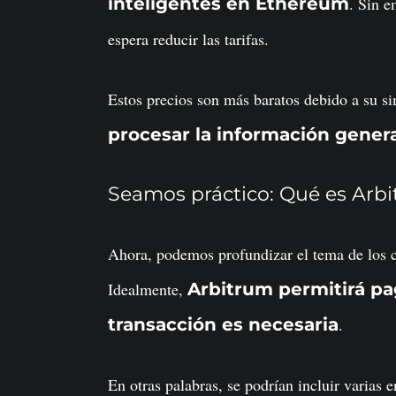
inteligentes en Ethereum
. Sin e
espera reducir las tarifas.
Estos precios son más baratos debido a su s
procesar la información gener
Seamos práctico: Qué es Arb
Ahora, podemos profundizar el tema de los c
Idealmente,
Arbitrum permitirá pa
transacción es necesaria
.
En otras palabras, se podrían incluir varias