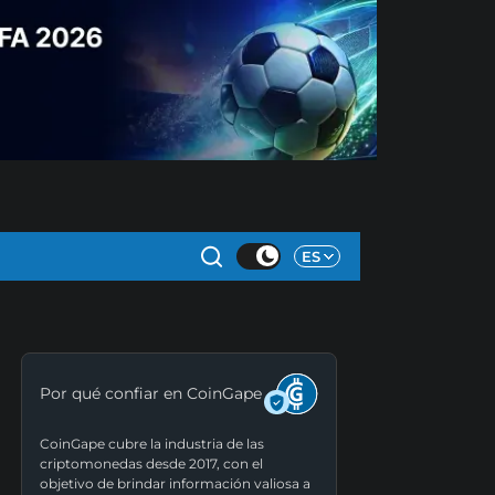
ES
Por qué confiar en CoinGape
CoinGape cubre la industria de las
criptomonedas desde 2017, con el
objetivo de brindar información valiosa a