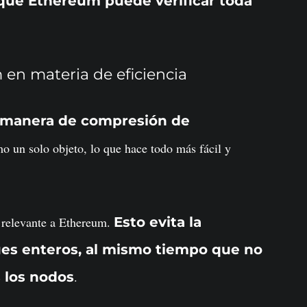
í que Ethereum puede verificar toda
en materia de eficiencia
 manera de compresión de
mo un solo objeto, lo que hace todo más fácil y
 relevante a Ethereum.
Esto evita la
es enteros, al mismo tiempo que no
s los nodos
.