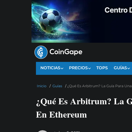
NOTICIAS
PRECIOS
TOPS
GUÍAS
Inicio
/
Guías
/
¿Qué Es Arbitrum? La Guía Para Una
¿Qué Es Arbitrum? La Gu
En Ethereum