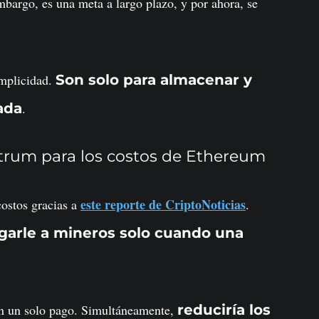
mbargo, es una meta a largo plazo, y por ahora, se
implicidad.
Son solo para almacenar y
ada
.
itrum para los costos de Ethereum
este reporte de CriptoNoticias
ostos gracias a
.
garle a mineros solo cuando una
 en un solo pago. Simultáneamente,
reduciría los