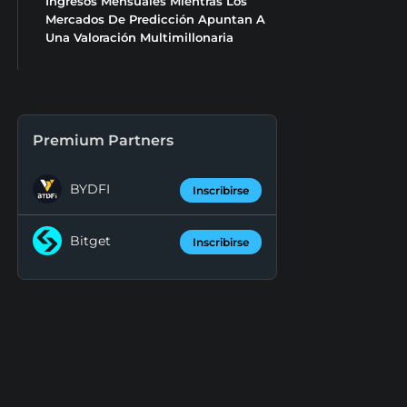
Ingresos Mensuales Mientras Los
Mercados De Predicción Apuntan A
Una Valoración Multimillonaria
Premium Partners
BYDFI
Inscribirse
Bitget
Inscribirse