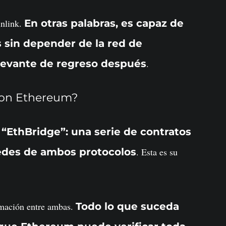
inlink.
En otras palabras, es capaz de
s sin depender de la red de
levante de regreso después
.
con Ethereum?
“EthBridge”: una serie de contratos
redes de ambos protocolos
. Esta es su
rmación entre ambas.
Todo lo que suceda