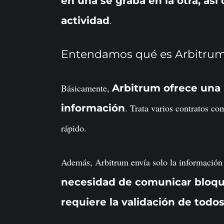
en una se graba en la otra, as
actividad
.
Entendamos qué es Arbitrum 
Básicamente,
Arbitrum ofrece una
información
. Trata varios contratos co
rápido.
Además, Arbitrum envía solo la información
necesidad de comunicar bloqu
requiere la validación de todo