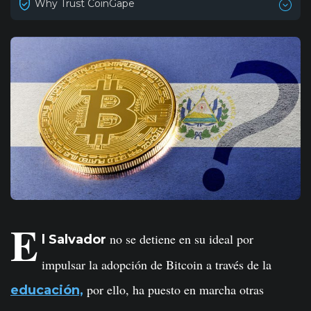
Why Trust CoinGape
E
no se detiene en su ideal por
l Salvador
impulsar la adopción de Bitcoin a través de la
por ello, ha puesto en marcha otras
educación,