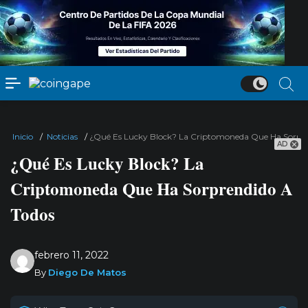
Inicio
/
Noticias
/
¿Qué Es Lucky Block? La Criptomoneda Que Ha Sorpre
AD
¿Qué Es Lucky Block? La
Criptomoneda Que Ha Sorprendido A
Todos
febrero 11, 2022
By
Diego De Matos