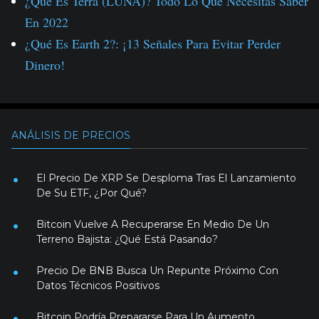
¿Qué Es Terra (LUNA)? Todo Lo Que Necesitas Saber
En 2022
¿Qué Es Earth 2?: ¡13 Señales Para Evitar Perder
Dinero!
ANÁLISIS DE PRECIOS
El Precio De XRP Se Desploma Tras El Lanzamiento
De Su ETF, ¿Por Qué?
Bitcoin Vuelve A Recuperarse En Medio De Un
Terreno Bajista: ¿Qué Está Pasando?
Precio De BNB Busca Un Repunte Próximo Con
Datos Técnicos Positivos
Bitcoin Podría Prepararse Para Un Aumento