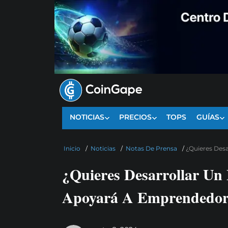
NOTICIAS
PRECIOS
TOPS
GUÍAS
Inicio
/
Noticias
/
Notas De Prensa
/
¿Quieres Des
¿Quieres Desarrollar Un
Apoyará A Emprendedor