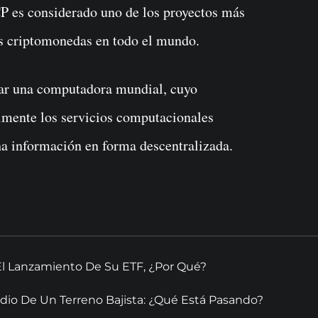
CP es considerado uno de los proyectos más
as criptomonedas en todo el mundo.
rear una computadora mundial, cuyo
lmente los servicios computacionales
ha información en forma descentralizada.
El Lanzamiento De Su ETF, ¿Por Qué?
dio De Un Terreno Bajista: ¿Qué Está Pasando?