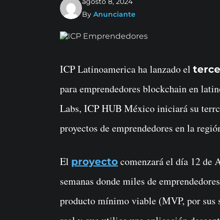
agosto 8, 2024
By
Anunciante
ICP Latinoamerica ha lanzado el
terce
para emprendedores blockchain en latin
Labs, ICP HUB México iniciará su terrc
proyectos de emprendedores en la regió
El
comenzará el día 12 de A
proyecto
semanas donde miles de emprendedores 
producto mínimo viable (MVP, por sus s