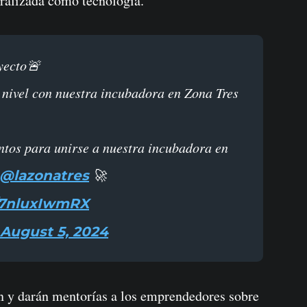
tralizada como tecnología.
oyecto🚨
 nivel con nuestra incubadora en Zona Tres
ntos para unirse a nuestra incubadora en
🚀
@lazonatres
m/7nluxIwmRX
August 5, 2024
n y darán mentorías a los emprendedores sobre