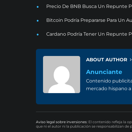
Precio De BNB Busca Un Repunte Pr
Bitcoin Podría Prepararse Para Un
Cardano Podría Tener Un Repunte Pr
ABOUT AUTHOR
Anunciante
Contenido publicit
mercado hispano a 
Aviso legal sobre inversiones:
El contenido refleja la o
que ni el autor ni la publicación se responsabilizan de 