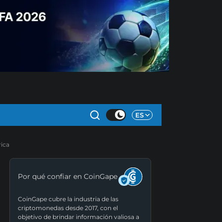
ES
ica
Por qué confiar en CoinGape
CoinGape cubre la industria de las
criptomonedas desde 2017, con el
objetivo de brindar información valiosa a