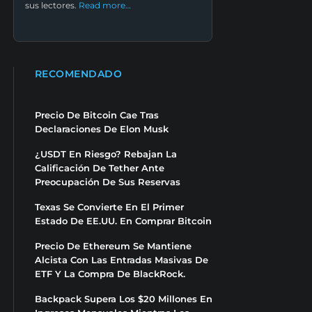
sus lectores.
Read more…
RECOMENDADO
Precio De Bitcoin Cae Tras
Declaraciones De Elon Musk
¿USDT En Riesgo? Rebajan La
Calificación De Tether Ante
Preocupación De Sus Reservas
Texas Se Convierte En El Primer
Estado De EE.UU. En Comprar Bitcoin
Precio De Ethereum Se Mantiene
Alcista Con Las Entradas Masivas De
ETF Y La Compra De BlackRock.
Backpack Supera Los $20 Millones En