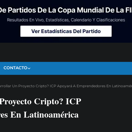
CONTACTO
arrollar Un Proyecto Cripto? ICP Apoyará A Emprendedores En Latinoamér
 Proyecto Cripto? ICP
es En Latinoamérica