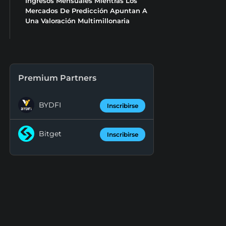
Ingresos Mensuales Mientras Los
Mercados De Predicción Apuntan A
Una Valoración Multimillonaria
Premium Partners
BYDFI
Inscribirse
Bitget
Inscribirse