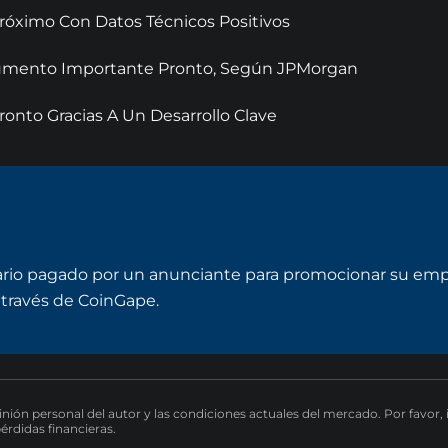
óximo Con Datos Técnicos Positivos
 Aumento Importante Pronto, Según JPMorgan
onto Gracias A Un Desarrollo Clave
ario pagado por un anunciante para promocionar su empre
través de CoinGape.
pinión personal del autor y las condiciones actuales del mercado. Por favor,
pérdidas financieras.