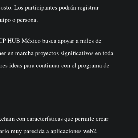
costo. Los participantes podrán registrar
uipo o persona.
 ICP HUB México busca apoyar a miles de
er en marcha proyectos significativos en toda
res ideas para continuar con el programa de
chain con características que permite crear
uario muy parecida a aplicaciones web2.