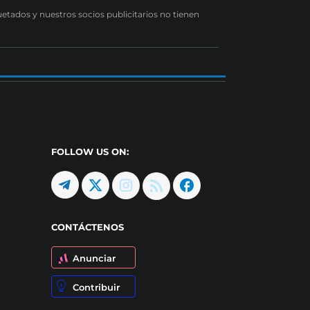
uetados y nuestros socios publicitarios no tienen
FOLLOW US ON:
CONTÁCTENOS
Anunciar
Contribuir