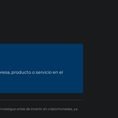
sa, producto o servicio en el
 investigue antes de invertir en criptomonedas, ya