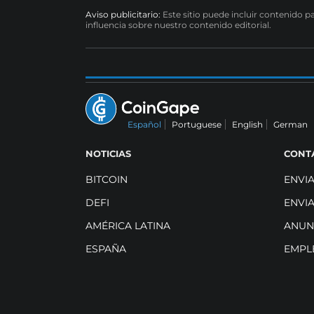
Aviso publicitario:
Este sitio puede incluir contenido p
influencia sobre nuestro contenido editorial.
Español
Portuguese
English
German
NOTICIAS
CONT
BITCOIN
ENVI
DEFI
ENVI
AMÉRICA LATINA
ANUN
ESPAÑA
EMPL