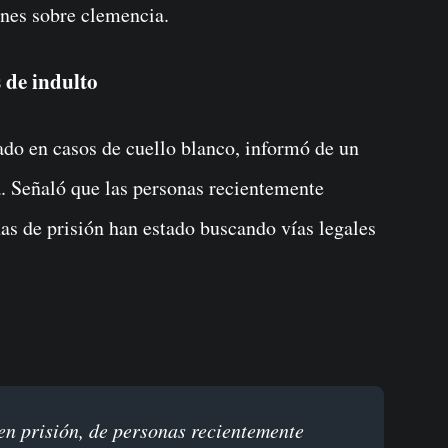
ones sobre clemencia.
s de indulto
zado en casos de cuello blanco, informó de un
. Señaló que las personas recientemente
as de prisión han estado buscando vías legales