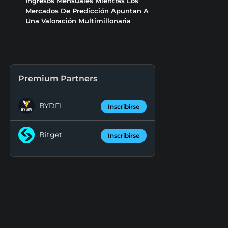
Ingresos Mensuales Mientras Los
Mercados De Predicción Apuntan A
Una Valoración Multimillonaria
Premium Partners
BYDFI
Inscribirse
Bitget
Inscribirse