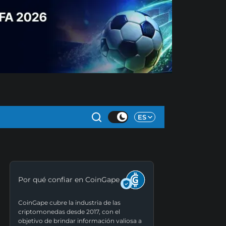
ES
Por qué confiar en CoinGape
CoinGape cubre la industria de las
criptomonedas desde 2017, con el
objetivo de brindar información valiosa a