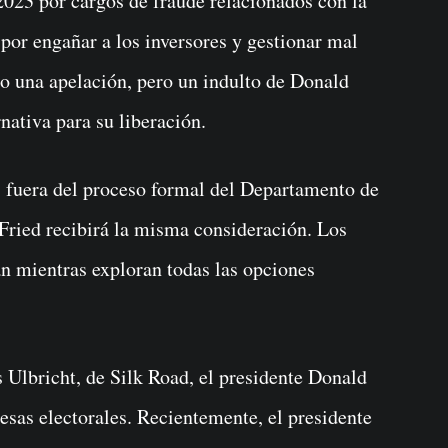
23 por cargos de fraude relacionados con la
or engañar a los inversores y gestionar mal
do una apelación, pero un indulto de Donald
nativa para su liberación.
 fuera del proceso formal del Departamento de
Fried recibirá la misma consideración. Los
an mientras exploran todas las opciones
s Ulbricht, de Silk Road, el presidente Donald
as electorales. Recientemente, el presidente