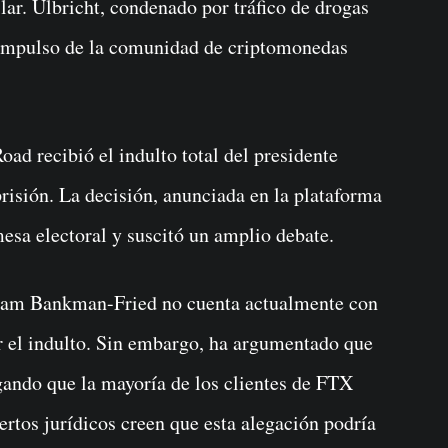
lar. Ulbricht, condenado por tráfico de drogas
e impulso de la comunidad de criptomonedas
ad recibió el indulto total del presidente
isión. La decisión, anunciada en la plataforma
sa electoral y suscitó un amplio debate.
, Sam Bankman-Fried no cuenta actualmente con
 el indulto. Sin embargo, ha argumentado que
gando que la mayoría de los clientes de FTX
rtos jurídicos creen que esta alegación podría