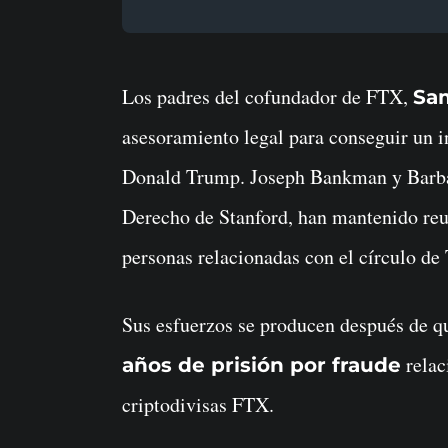
Los padres del cofundador de FTX,
Sa
asesoramiento legal para conseguir un in
Donald Trump. Joseph Bankman y Barbar
Derecho de Stanford, han mantenido reu
personas relacionadas con el círculo d
Sus esfuerzos se producen después de
relac
años de prisión por fraude
criptodivisas FTX.