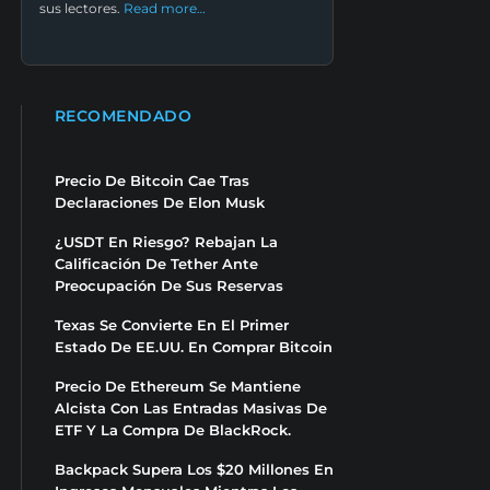
sus lectores.
Read more…
RECOMENDADO
Precio De Bitcoin Cae Tras
Declaraciones De Elon Musk
¿USDT En Riesgo? Rebajan La
Calificación De Tether Ante
Preocupación De Sus Reservas
Texas Se Convierte En El Primer
Estado De EE.UU. En Comprar Bitcoin
Precio De Ethereum Se Mantiene
Alcista Con Las Entradas Masivas De
ETF Y La Compra De BlackRock.
Backpack Supera Los $20 Millones En