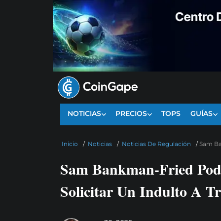
NOTICIAS
PRECIOS
TOPS
GUÍAS
Inicio
/
Noticias
/
Noticias De Regulación
/
Sam Ban
Sam Bankman-Fried Podrí
Solicitar Un Indulto A 