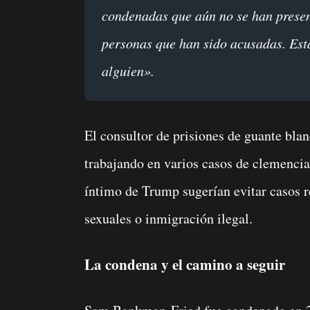
condenadas que aún no se han present
personas que han sido acusadas. Est
alguien».
El consultor de prisiones de guante bl
trabajando en varios casos de clemencia
íntimo de Trump sugerían evitar casos r
sexuales o inmigración ilegal.
La condena y el camino a seguir