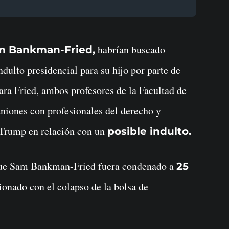
habrían buscado
m Bankman-Fried,
dulto presidencial para su hijo por parte de
a Fried, ambos profesores de la Facultad de
niones con profesionales del derecho y
e Trump en relación con un
posible indulto.
 que Sam Bankman-Fried fuera condenado a
25
ionado con el colapso de la bolsa de