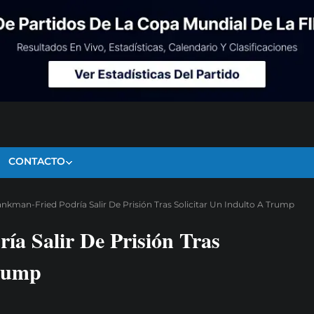
CONTACTO
kman-Fried Podría Salir De Prisión Tras Solicitar Un Indulto A Trump
a Salir De Prisión Tras
Trump