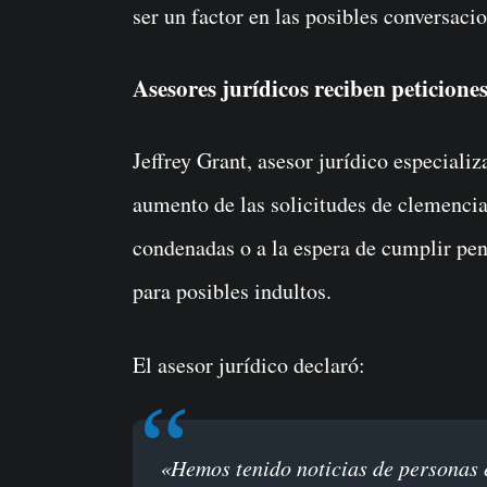
ser un factor en las posibles conversaci
Asesores jurídicos reciben peticione
Jeffrey Grant, asesor jurídico especiali
aumento de las solicitudes de clemencia
condenadas o a la espera de cumplir pen
para posibles indultos.
El asesor jurídico declaró:
«Hemos tenido noticias de personas en prisión, de personas recientemente