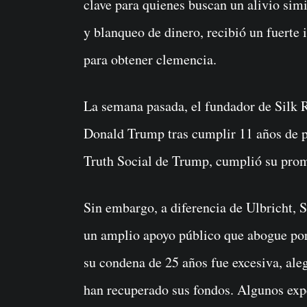
clave para quienes buscan un alivio simi
y blanqueo de dinero, recibió un fuert
para obtener clemencia.
La semana pasada, el fundador de Silk Ro
Donald Trump tras cumplir 11 años de pr
Truth Social de Trump, cumplió su prome
Sin embargo, a diferencia de Ulbricht
un amplio apoyo público que abogue por
su condena de 25 años fue excesiva, ale
han recuperado sus fondos. Algunos expe