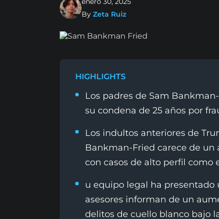
enero 30, 2025
By
Zeta Ruiz
HIGHLIGHTS
Los padres de Sam Bankman-F
su condena de 25 años por fra
Los indultos anteriores de Tr
Bankman-Fried carece de un 
con casos de alto perfil como e
u equipo legal ha presentado 
asesores informan de un aumen
delitos de cuello blanco bajo 