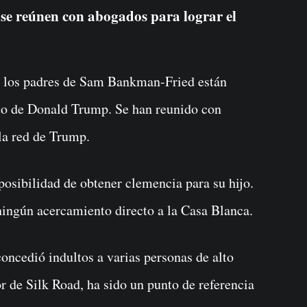
e reúnen con abogados para lograr el
, los padres de Sam Bankman-Fried están
to de Donald Trump. Se han reunido con
la red de Trump.
posibilidad de obtener clemencia para su hijo.
ingún acercamiento directo a la Casa Blanca.
ncedió indultos a varias personas de alto
or de Silk Road, ha sido un punto de referencia