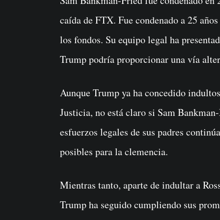
Sam Bankman-Fried fue condenado en 20
caída de FTX. Fue condenado a 25 años p
los fondos. Su equipo legal ha presenta
Trump podría proporcionar una vía alter
Aunque Trump ya ha concedido indultos
Justicia, no está claro si Sam Bankman-
esfuerzos legales de sus padres continú
posibles para la clemencia.
Mientras tanto, aparte de indultar a Ros
Trump ha seguido cumpliendo sus promes