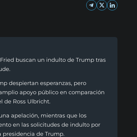
ried buscan un indulto de Trump tras
ude.
ump despiertan esperanzas, pero
amplio apoyo público en comparación
l de Ross Ulbricht.
una apelación, mientras que los
to en las solicitudes de indulto por
la presidencia de Trump.