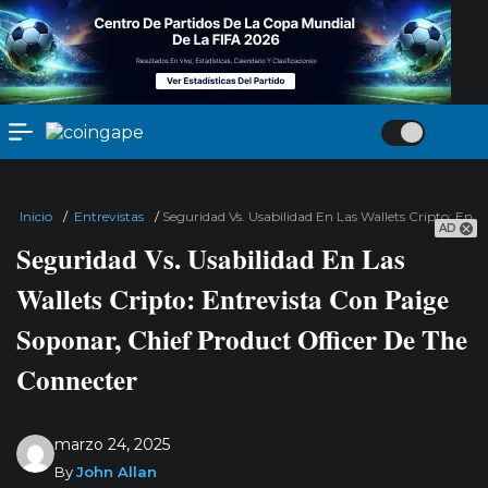
Inicio
/
Entrevistas
/
Seguridad Vs. Usabilidad En Las Wallets Cripto: Ent
AD
Seguridad Vs. Usabilidad En Las
Wallets Cripto: Entrevista Con Paige
Soponar, Chief Product Officer De The
Connecter
marzo 24, 2025
By
John Allan