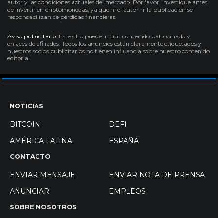
autor y las condiciones actuales del mercado. Por favor, investigue antes
de invertir en criptomonedas, ya que ni el autor ni la publicación se
responsabilizan de pérdidas financieras.
Aviso publicitario:
Este sitio puede incluir contenido patrocinado y
enlaces de afiliados. Todos los anuncios están claramente etiquetados y
nuestros socios publicitarios no tienen influencia sobre nuestro contenido
editorial.
NOTICIAS
BITCOIN
DEFI
AMÉRICA LATINA
ESPAÑA
CONTACTO
ENVIAR MENSAJE
ENVIAR NOTA DE PRENSA
ANUNCIAR
EMPLEOS
SOBRE NOSOTROS