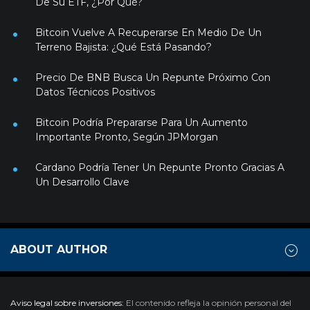
De Su ETF, ¿Por Qué?
Bitcoin Vuelve A Recuperarse En Medio De Un
Terreno Bajista: ¿Qué Está Pasando?
Precio De BNB Busca Un Repunte Próximo Con
Datos Técnicos Positivos
Bitcoin Podría Prepararse Para Un Aumento
Importante Pronto, Según JPMorgan
Cardano Podría Tener Un Repunte Pronto Gracias A
Un Desarrollo Clave
ABOUT AUTHOR
Aviso legal sobre inversiones:
El contenido refleja la opinión personal del