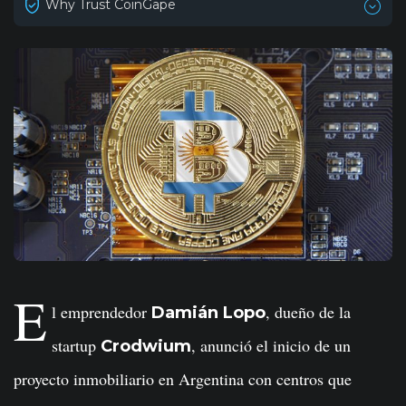
Why Trust CoinGape
E
l emprendedor
, dueño de la
Damián Lopo
startup
, anunció el inicio de un
Crodwium
proyecto inmobiliario en Argentina con centros que