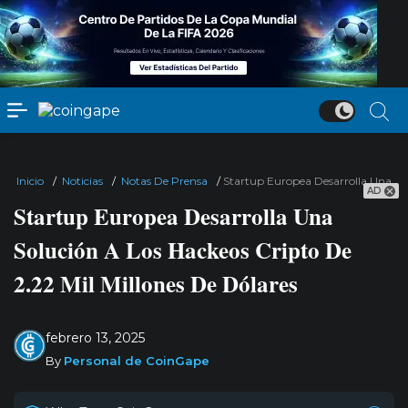
Inicio
/
Noticias
/
Notas De Prensa
/
Startup Europea Desarrolla Una Sol
AD
Startup Europea Desarrolla Una
Solución A Los Hackeos Cripto De
2.22 Mil Millones De Dólares
febrero 13, 2025
By
Personal de CoinGape