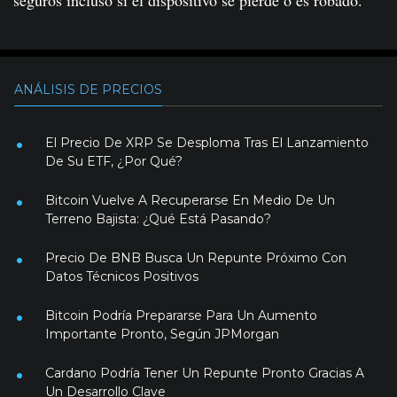
seguros incluso si el dispositivo se pierde o es robado.
ANÁLISIS DE PRECIOS
El Precio De XRP Se Desploma Tras El Lanzamiento
De Su ETF, ¿Por Qué?
Bitcoin Vuelve A Recuperarse En Medio De Un
Terreno Bajista: ¿Qué Está Pasando?
Precio De BNB Busca Un Repunte Próximo Con
Datos Técnicos Positivos
Bitcoin Podría Prepararse Para Un Aumento
Importante Pronto, Según JPMorgan
Cardano Podría Tener Un Repunte Pronto Gracias A
Un Desarrollo Clave