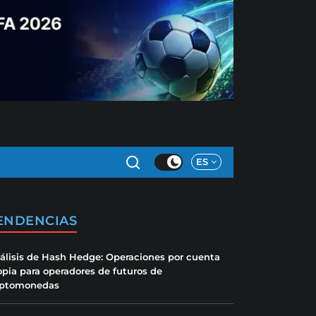
ES
ENDENCIAS
álisis de Hash Hedge: Operaciones por cuenta
opia para operadores de futuros de
iptomonedas