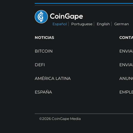
Español
Portuguese
English
German
NOTICIAS
CONT
BITCOIN
ENVIA
DEFI
ENVIA
AMÉRICA LATINA
ANUN
ESPAÑA
EMPL
©2026 CoinGape Media