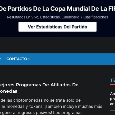
CONTACTO
T
Mejores Programas De Afiliados De
monedas
An
pr
de las criptomonedas no se trata solo de
cr
iar monedas y tokens. ¡También incluye muchas más
 generar ingresos pasivos! Los programas