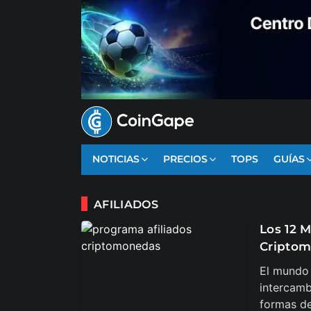
NOTICIAS
PRECIOS
TOPS
GUÍAS
AFILIADOS
Los 12 
Cripto
El mundo 
intercamb
formas de