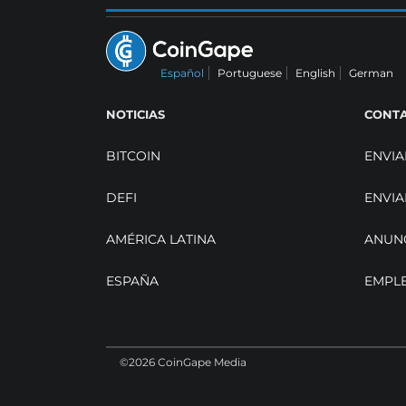
Español
Portuguese
English
German
NOTICIAS
CONT
BITCOIN
ENVIA
DEFI
ENVIA
AMÉRICA LATINA
ANUN
ESPAÑA
EMPL
©2026 CoinGape Media