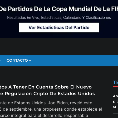
CONTACTO
T
tos A Tener En Cuenta Sobre El Nuevo
e Regulación Cripto De Estados Unidos
An
pr
ente de Estados Unidos, Joe Biden, reveló este
cr
16 de septiembre, una propuesta donde establece el
arco integral para el desarrollo responsable