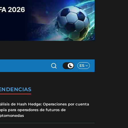
ES
ENDENCIAS
álisis de Hash Hedge: Operaciones por cuenta
opia para operadores de futuros de
iptomonedas