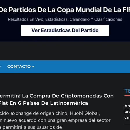
CONTACTO
T
ermitirá La Compra De Criptomonedas Con
Fiat En 6 Países De Latinoamérica
An
pr
cido exchange de origen chino, Huobi Global,
cr
n nuevo acuerdo con una gran empresa del sector
e permitirá a sus usuarios de