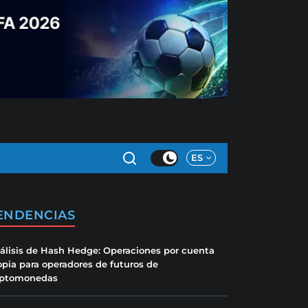
ES
ENDENCIAS
álisis de Hash Hedge: Operaciones por cuenta
opia para operadores de futuros de
iptomonedas