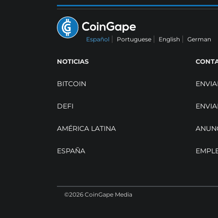
Español
Portuguese
English
German
NOTICIAS
CONT
BITCOIN
ENVIA
DEFI
ENVIA
AMÉRICA LATINA
ANUN
ESPAÑA
EMPL
©2026 CoinGape Media