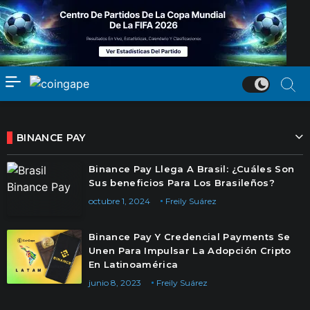
BINANCE PAY
Binance Pay Llega A Brasil: ¿Cuáles Son
Sus beneficios Para Los Brasileños?
octubre 1, 2024
Freily Suárez
Binance Pay Y Credencial Payments Se
Unen Para Impulsar La Adopción Cripto
En Latinoamérica
junio 8, 2023
Freily Suárez