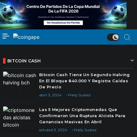
BITCOIN CASH
Bitcoin Cash Tiene Un Segundo Halving
En El Bloque 840.000 Y Registra Caídas
De Precio
abril 3, 2024
Freily Suárez
Las 5 Mejores Criptomonedas Que
Confirmaron Una Ruptura Alcista Para
Ganancias Masivas En Abril
octubre 3, 2024
Freily Suárez