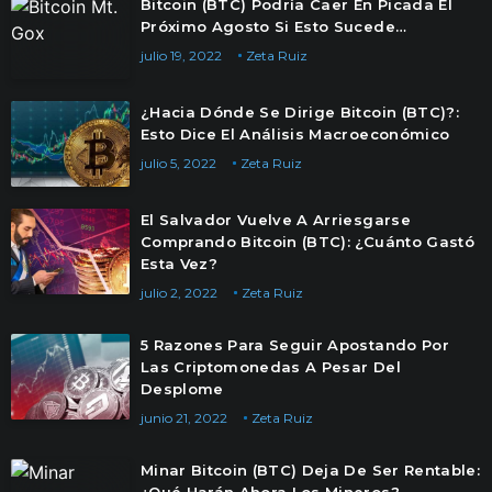
Bitcoin (BTC) Podría Caer En Picada El
Próximo Agosto Si Esto Sucede…
julio 19, 2022
Zeta Ruiz
¿Hacia Dónde Se Dirige Bitcoin (BTC)?:
Esto Dice El Análisis Macroeconómico
julio 5, 2022
Zeta Ruiz
El Salvador Vuelve A Arriesgarse
Comprando Bitcoin (BTC): ¿Cuánto Gastó
Esta Vez?
julio 2, 2022
Zeta Ruiz
5 Razones Para Seguir Apostando Por
Las Criptomonedas A Pesar Del
Desplome
junio 21, 2022
Zeta Ruiz
Minar Bitcoin (BTC) Deja De Ser Rentable: