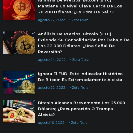
Análisis De Precios: Bitcoin (BTC)
Mantiene Un Nivel Clave Cerca De Los
20.200 Dólares; ¿Es Hora De Salir?
agosto 27, 2022
Zeta Ruiz
Análisis De Precios: Bitcoin (BTC)
Extiende Su Consolidación Por Debajo De
Los 22.000 Dólares; ¿Una Señal De
Reversión?
agosto 24, 2022
Zeta Ruiz
Ignora El FUD, Este Indicador Histórico
De Bitcoin Es Extremadamente Alcista
agosto 22, 2022
Zeta Ruiz
Bitcoin Alcanza Brevemente Los 25.000
Dólares; ¿Recuperación O Trampa
Alcista?
agosto 16, 2022
Zeta Ruiz