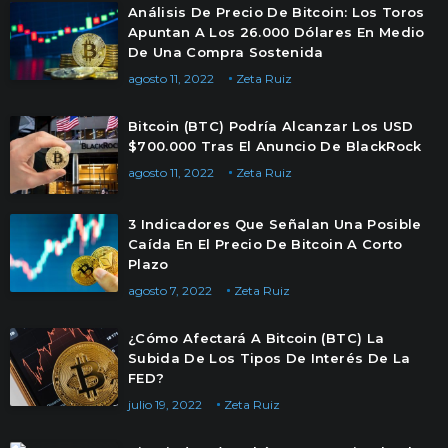
Análisis De Precio De Bitcoin: Los Toros
Apuntan A Los 26.000 Dólares En Medio
De Una Compra Sostenida
agosto 11, 2022
Zeta Ruiz
Bitcoin (BTC) Podría Alcanzar Los USD
$700.000 Tras El Anuncio De BlackRock
agosto 11, 2022
Zeta Ruiz
3 Indicadores Que Señalan Una Posible
Caída En El Precio De Bitcoin A Corto
Plazo
agosto 7, 2022
Zeta Ruiz
¿Cómo Afectará A Bitcoin (BTC) La
Subida De Los Tipos De Interés De La
FED?
julio 19, 2022
Zeta Ruiz