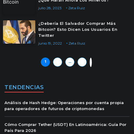
¿Qué Harán Ahora Los Mineros?
julio 28, 2023
Zeta Ruiz
¿Debería El Salvador Comprar Más
Bitcoin? Esto Dicen Los Usuarios En
Twitter
junio 19, 2022
Zeta Ruiz
1
2
…
11
»
TENDENCIAS
Análisis de Hash Hedge: Operaciones por cuenta propia
para operadores de futuros de criptomonedas
Cómo Comprar Tether (USDT) En Latinoamérica: Guía Por
País Para 2026