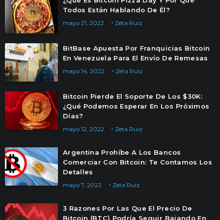
¿Qué Es Bitcoin Pizza Day Y Por Qué
Todos Están Hablando De Él?
mayo 21, 2022
Zeta Ruiz
BitBase Apuesta Por Franquicias Bitcoin
En Venezuela Para El Envío De Remesas
mayo 14, 2022
Zeta Ruiz
Bitcoin Pierde El Soporte De Los $30K:
¿Qué Podemos Esperar En Los Próximos
Días?
mayo 12, 2022
Zeta Ruiz
Argentina Prohíbe A Los Bancos
Comerciar Con Bitcoin: Te Contamos Los
Detalles
mayo 7, 2022
Zeta Ruiz
3 Razones Por Las Que El Precio De
Bitcoin (BTC) Podría Seguir Bajando En