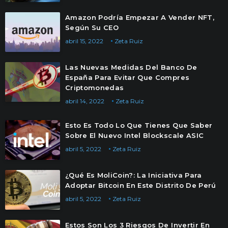
Amazon Podría Empezar A Vender NFT,
Según Su CEO
abril 15, 2022
Zeta Ruiz
Las Nuevas Medidas Del Banco De
España Para Evitar Que Compres
Criptomonedas
abril 14, 2022
Zeta Ruiz
Esto Es Todo Lo Que Tienes Que Saber
Sobre El Nuevo Intel Blockscale ASIC
abril 5, 2022
Zeta Ruiz
¿Qué Es MoliCoin?: La Iniciativa Para
Adoptar Bitcoin En Este Distrito De Perú
abril 5, 2022
Zeta Ruiz
Estos Son Los 3 Riesgos De Invertir En