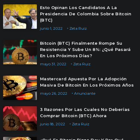
Esto Opinan Los Candidatos A La
Presidencia De Colombia Sobre Bitcoin
(BTC)
junio 1, 2022
Zeta Ruiz
Bitcoin (BTC) Finalmente Rompe Su
Resistencia Y Sube Un 8%: ¿Qué Pasará
En Los Próximos Días?
mayo 31, 2022
Zeta Ruiz
Mastercard Apuesta Por La Adopción
Masiva De Bitcoin En Los Próximos Años
mayo 26, 2022
Anunciante
3 Razones Por Las Cuales No Deberías
Comprar Bitcoin (BTC) Ahora
junio 18, 2022
Zeta Ruiz