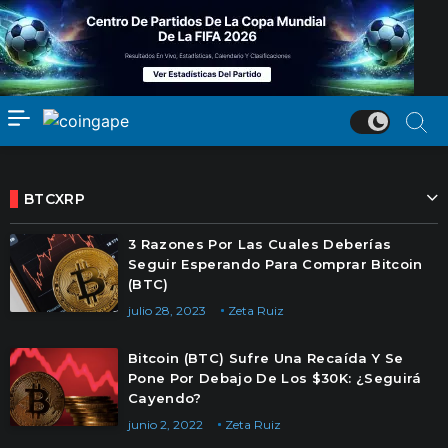
BTCXRP
3 Razones Por Las Cuales Deberías
Seguir Esperando Para Comprar Bitcoin
(BTC)
julio 28, 2023
Zeta Ruiz
Bitcoin (BTC) Sufre Una Recaída Y Se
Pone Por Debajo De Los $30K: ¿Seguirá
Cayendo?
junio 2, 2022
Zeta Ruiz