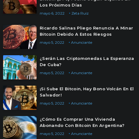
Los Próximos Días
mayo 6, 2022
Zeta Ruiz
Ricardo Salinas Pliego Renuncia A Minar
Bitcoin Debido A Estos Riesgos
mayo 5, 2022
Anunciante
¿Serán Las Criptomonedas La Esperanza
De Cuba?
mayo 5, 2022
Anunciante
¡Si Sube El Bitcoin, Hay Bono Volcán En El
Salvador!
mayo 5, 2022
Anunciante
¿Cómo Es Comprar Una Vivienda
Abonando Con Bitcoin En Argentina?
mayo 5, 2022
Anunciante