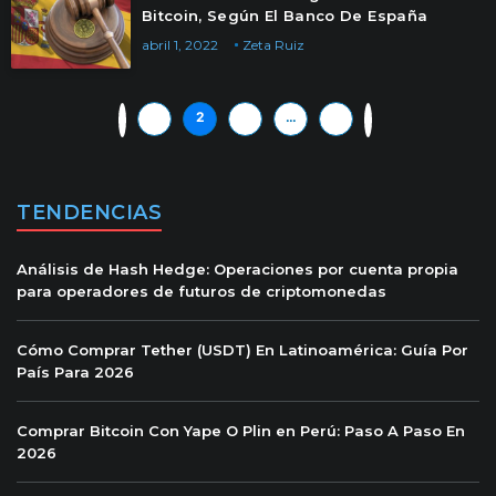
Bitcoin, Según El Banco De España
abril 1, 2022
Zeta Ruiz
«
1
2
3
…
11
»
TENDENCIAS
Análisis de Hash Hedge: Operaciones por cuenta propia
para operadores de futuros de criptomonedas
Cómo Comprar Tether (USDT) En Latinoamérica: Guía Por
País Para 2026
Comprar Bitcoin Con Yape O Plin en Perú: Paso A Paso En
2026