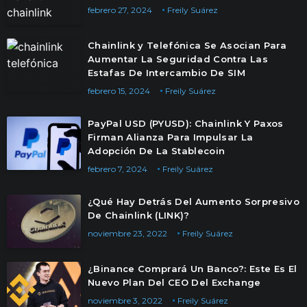
febrero 27, 2024
Freily Suárez
Chainlink y Telefónica Se Asocian Para
Aumentar La Seguridad Contra Las
Estafas De Intercambio De SIM
febrero 15, 2024
Freily Suárez
PayPal USD (PYUSD): Chainlink Y Paxos
Firman Alianza Para Impulsar La
Adopción De La Stablecoin
febrero 7, 2024
Freily Suárez
¿Qué Hay Detrás Del Aumento Sorpresivo
De Chainlink (LINK)?
noviembre 23, 2022
Freily Suárez
¿Binance Comprará Un Banco?: Este Es El
Nuevo Plan Del CEO Del Exchange
noviembre 3, 2022
Freily Suárez