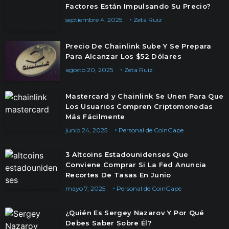
Factores Están Impulsando Su Precio?
septiembre 4, 2025
Zeta Ruiz
Precio De Chainlink Sube Y Se Prepara
Para Alcanzar Los $52 Dólares
agosto 20, 2025
Zeta Ruiz
Mastercard y Chainlink Se Unen Para Que
Los Usuarios Compren Criptomonedas
Más Fácilmente
junio 24, 2025
Personal de CoinGape
3 Altcoins Estadounidenses Que
Conviene Comprar Si La Fed Anuncia
Recortes De Tasas En Junio
mayo 7, 2025
Personal de CoinGape
¿Quién Es Sergey Nazarov Y Por Qué
Debes Saber Sobre Él?