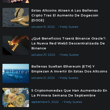
Estas Altcoins Atraen A Las Ballenas
Cripto Tras El Aumento De Dogecoin
(DOGE)
octubre 31, 2022
Freily Suárez
¿Qué Beneficios Traerá Binance Oracle?:
La Nueva Red Web3 Descentralizada De
Binance
octubre 27, 2022
Freily Suárez
Ballenas Sueltan Ethereum (ETH) Y
Empiezan A Invertir En Estas Dos Altcoins
octubre 21, 2022
Freily Suárez
5 Criptomonedas Que Han Aumentado En
La Primera Semana De Septiembre
septiembre 9, 2022
Freily Suárez