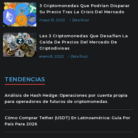
3 Criptomonedas Que Podrían Disparar
Su Precio Tras La Crisis Del Mercado
mayo 15, 2022
Zeta Ruiz
Las 3 Criptomonedas Que Desafían La
Caída De Precios Del Mercado De
Criptodivisas
enero 8, 2022
Zeta Ruiz
TENDENCIAS
Análisis de Hash Hedge: Operaciones por cuenta propia
para operadores de futuros de criptomonedas
Cómo Comprar Tether (USDT) En Latinoamérica: Guía Por
País Para 2026