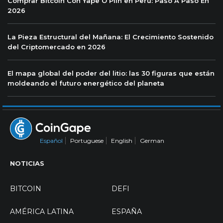
Comprar Bitcoin Con Yape O Plin en Perú: Paso A Paso En
2026
La Pieza Estructural del Mañana: El Crecimiento Sostenido
del Criptomercado en 2026
El mapa global del poder del litio: las 30 figuras que están
moldeando el futuro energético del planeta
Español
Portuguese
English
German
NOTICIAS
BITCOIN
DEFI
AMÉRICA LATINA
ESPAÑA