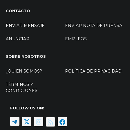
CONTACTO
ENVIAR MENSAJE
ENVIAR NOTA DE PRENSA
ANUNCIAR
EMPLEOS
SOBRE NOSOTROS
¿QUIÉN SOMOS?
POLÍTICA DE PRIVACIDAD
TÉRMINOS Y
CONDICIONES
FOLLOW US ON: