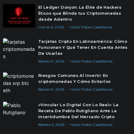
El Ledger Donjon: La Élite de Hackers
Éticos que Blinda tus Criptomonedas
desde Adentro
marzo 6, 2026
Victor Pablo Castellanos
Tarjetas Cripto En Latinoamérica: Cómo
Funcionan Y Qué Tener En Cuenta Antes
De Usarlas
febrero 9, 2026
Victor Pablo Castellanos
Riesgos Comunes Al Invertir En
criptomonedas Y Cómo Evitarlos
febrero 9, 2026
Victor Pablo Castellanos
«Vincular Lo Digital Con Lo Real»: La
Receta De Pablo Rutigliano Ante La
Incertidumbre Del Mercado Cripto
febrero 6, 2026
Victor Pablo Castellanos