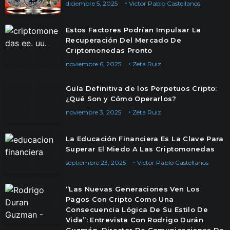
diciembre 5, 2025
Victor Pablo Castellanos
Estos Factores Podrían Impulsar La
Recuperación Del Mercado De
Criptomonedas Pronto
noviembre 6, 2025
Zeta Ruiz
Guía Definitiva de los Perpetuos Cripto:
¿Qué Son y Cómo Operarlos?
noviembre 3, 2025
Zeta Ruiz
La Educación Financiera Es La Clave Para
Superar El Miedo A Las Criptomonedas
septiembre 23, 2025
Victor Pablo Castellanos
“Las Nuevas Generaciones Ven Los
Pagos Con Cripto Como Una
Consecuencia Lógica De Su Estilo De
Vida”: Entrevista Con Rodrigo Durán