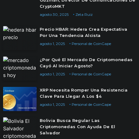
Guzmán, Director De Comunicaciones De
CryptoMKT
agosto 30, 2025
Zeta Ruiz
Precio HBAR: Hedera Crea Expectativa
Por Una Tendencia Alcista
agosto 1, 2025
Personal de CoinGape
¿Por Qué El Mercado De Criptomonedas
Cayó Al Iniciar Agosto?
agosto 1, 2025
Personal de CoinGape
XRP Necesita Romper Una Resistencia
Clave Para Llegar A Los $4
agosto 1, 2025
Personal de CoinGape
Bolivia Busca Regular Las
Criptomonedas Con Ayuda De El
Salvador