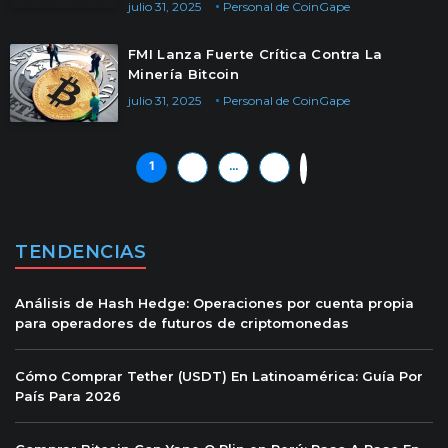
julio 31, 2025
Personal de CoinGape
FMI Lanza Fuerte Crítica Contra La
Minería Bitcoin
julio 31, 2025
Personal de CoinGape
1
2
…
71
»
TENDENCIAS
Análisis de Hash Hedge: Operaciones por cuenta propia
para operadores de futuros de criptomonedas
Cómo Comprar Tether (USDT) En Latinoamérica: Guía Por
País Para 2026