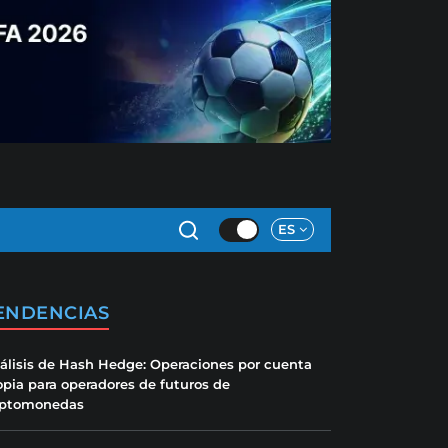
ES
ENDENCIAS
álisis de Hash Hedge: Operaciones por cuenta
opia para operadores de futuros de
iptomonedas