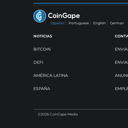
Español
Portuguese
English
German
NOTICIAS
CONT
BITCOIN
ENVIA
DEFI
ENVIA
AMÉRICA LATINA
ANUN
ESPAÑA
EMPL
©2026 CoinGape Media