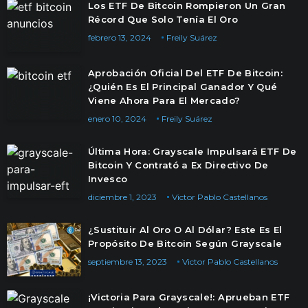
Los ETF De Bitcoin Rompieron Un Gran
Récord Que Solo Tenía El Oro
febrero 13, 2024
Freily Suárez
Aprobación Oficial Del ETF De Bitcoin:
¿Quién Es El Principal Ganador Y Qué
Viene Ahora Para El Mercado?
enero 10, 2024
Freily Suárez
Última Hora: Grayscale Impulsará ETF De
Bitcoin Y Contrató a Ex Directivo De
Invesco
diciembre 1, 2023
Victor Pablo Castellanos
¿Sustituir Al Oro O Al Dólar? Este Es El
Propósito De Bitcoin Según Grayscale
septiembre 13, 2023
Victor Pablo Castellanos
¡Victoria Para Grayscale!: Aprueban ETF