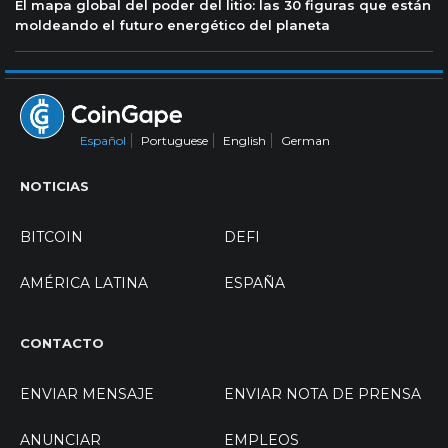
El mapa global del poder del litio: las 30 figuras que están
moldeando el futuro energético del planeta
Español
Portuguese
English
German
NOTICIAS
BITCOIN
DEFI
AMÉRICA LATINA
ESPAÑA
CONTACTO
ENVIAR MENSAJE
ENVIAR NOTA DE PRENSA
ANUNCIAR
EMPLEOS