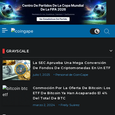
GRAYSCALE
La SEC Aprueba Una Mega Conversión
De Fondos De Criptomonedas En Un ETF
julio 1, 2025
Personal de CoinGape
Conmoción Por La Oferta De Bitcoin: Los
ETF De Bitcoin Ya Han Acaparado El 4%
Del Total De BTC
marzo 2, 2024
Freily Suárez