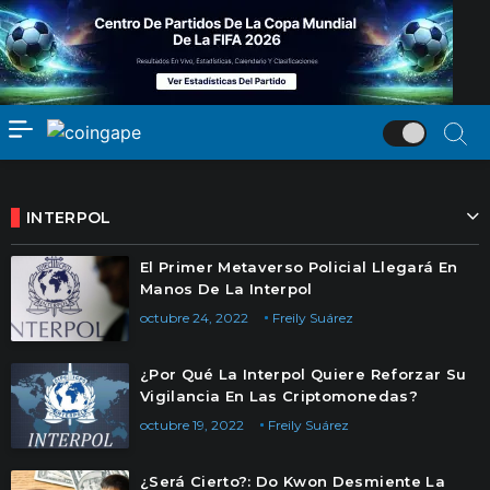
INTERPOL
El Primer Metaverso Policial Llegará En
Manos De La Interpol
octubre 24, 2022
Freily Suárez
¿Por Qué La Interpol Quiere Reforzar Su
Vigilancia En Las Criptomonedas?
octubre 19, 2022
Freily Suárez
¿Será Cierto?: Do Kwon Desmiente La