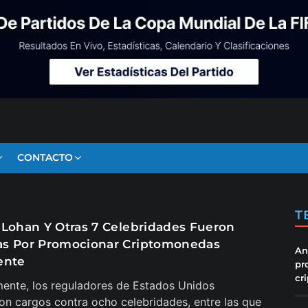
CONTACTO
T
 Lohan Y Otras 7 Celebridades Fueron
s Por Promocionar Criptomonedas
An
ente
pr
cr
ente, los reguladores de Estados Unidos
on cargos contra ocho celebridades, entre las que