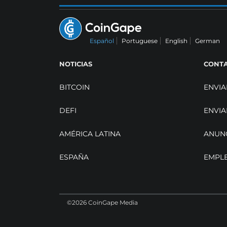
Español
Portuguese
English
German
NOTICIAS
CONT
BITCOIN
ENVIA
DEFI
ENVIA
AMÉRICA LATINA
ANUN
ESPAÑA
EMPL
©2026 CoinGape Media