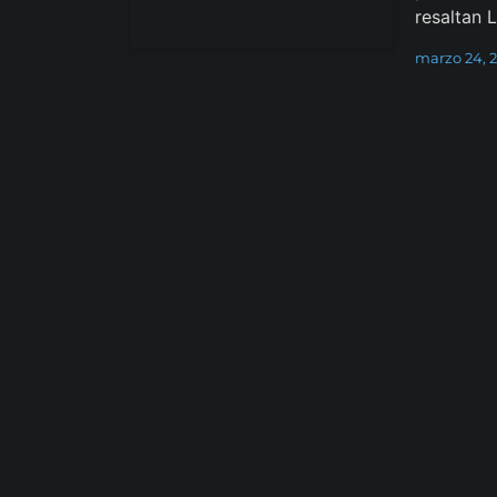
resaltan 
marzo 24, 