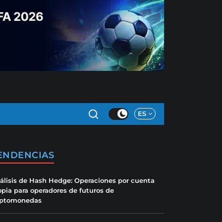
ES
ENDENCIAS
álisis de Hash Hedge: Operaciones por cuenta
opia para operadores de futuros de
iptomonedas