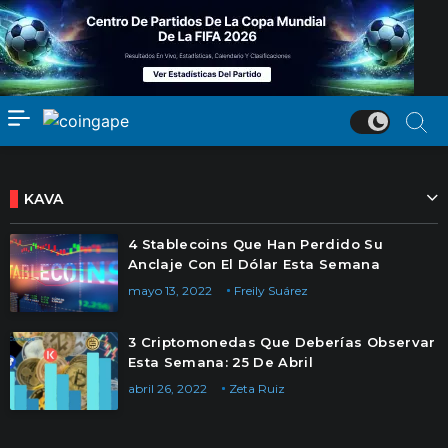
KAVA
4 Stablecoins Que Han Perdido Su
Anclaje Con El Dólar Esta Semana
mayo 13, 2022
Freily Suárez
3 Criptomonedas Que Deberías Observar
Esta Semana: 25 De Abril
abril 26, 2022
Zeta Ruiz