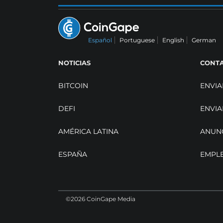
Español
Portuguese
English
German
NOTICIAS
CONT
BITCOIN
ENVIA
DEFI
ENVIA
AMÉRICA LATINA
ANUN
ESPAÑA
EMPL
©2026 CoinGape Media