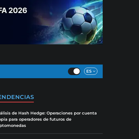
ES
ENDENCIAS
álisis de Hash Hedge: Operaciones por cuenta
opia para operadores de futuros de
iptomonedas