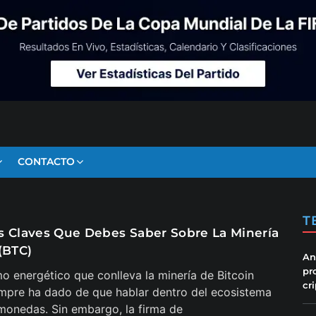
CONTACTO
T
s Claves Que Debes Saber Sobre La Minería
(BTC)
An
pr
o energético que conlleva la minería de Bitcoin
cr
mpre ha dado de que hablar dentro del ecosistema
monedas. Sin embargo, la firma de