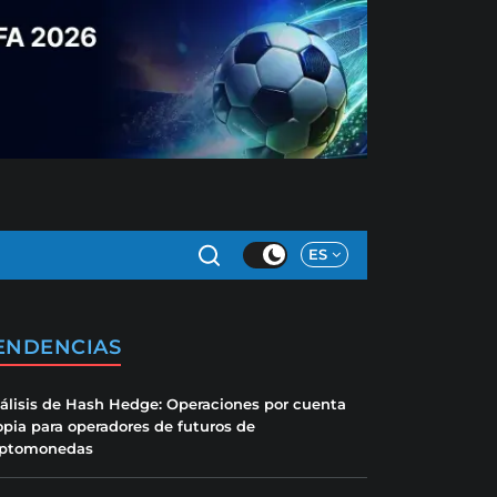
ES
ENDENCIAS
álisis de Hash Hedge: Operaciones por cuenta
opia para operadores de futuros de
iptomonedas