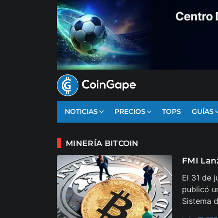
NOTICIAS
PRECIOS
TOPS
GUÍAS
MINERÍA BITCOIN
FMI Lanz
El 31 de 
publicó u
Sistema 