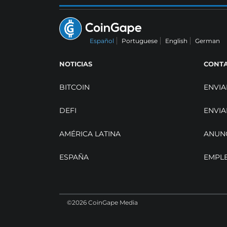
Español
Portuguese
English
German
NOTICIAS
CONT
BITCOIN
ENVIA
DEFI
ENVIA
AMÉRICA LATINA
ANUN
ESPAÑA
EMPL
©2026 CoinGape Media