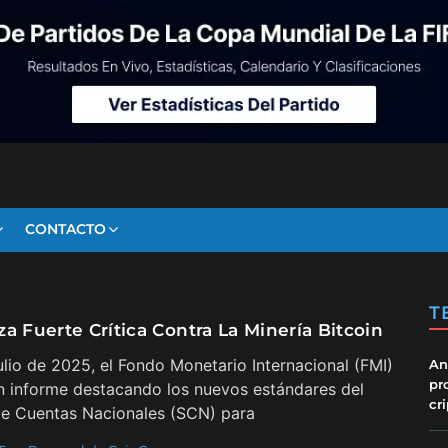
CONTACTO
T
a Fuerte Crítica Contra La Minería Bitcoin
julio de 2025, el Fondo Monetario Internacional (FMI)
An
pr
n informe destacando los nuevos estándares del
cr
de Cuentas Nacionales (SCN) para