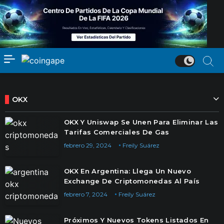
OKX
OKX Y Uniswap Se Unen Para Eliminar Las
Tarifas Comerciales De Gas
febrero 29, 2024
Freily Suárez
OKX En Argentina: Llega Un Nuevo
Exchange De Criptomonedas Al País
febrero 7, 2024
Freily Suárez
Próximos Y Nuevos Tokens Listados En