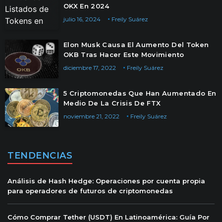
OKX En 2024
julio 16, 2024
Freily Suárez
Elon Musk Causa El Aumento Del Token
OKB Tras Hacer Este Movimiento
diciembre 17, 2022
Freily Suárez
5 Criptomonedas Que Han Aumentado En
Medio De La Crisis De FTX
noviembre 21, 2022
Freily Suárez
TENDENCIAS
Análisis de Hash Hedge: Operaciones por cuenta propia
para operadores de futuros de criptomonedas
Cómo Comprar Tether (USDT) En Latinoamérica: Guía Por