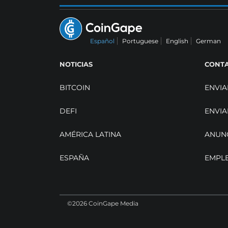
Español
Portuguese
English
German
NOTICIAS
CONT
BITCOIN
ENVIA
DEFI
ENVIA
AMÉRICA LATINA
ANUN
ESPAÑA
EMPL
©2026 CoinGape Media