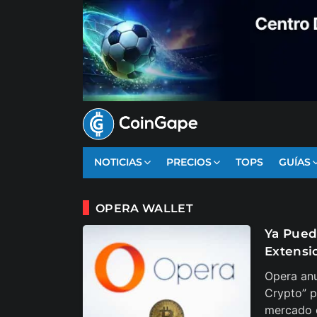
NOTICIAS
PRECIOS
TOPS
GUÍAS
OPERA WALLET
Ya Puede
Extensi
Opera an
Crypto” p
mercado c