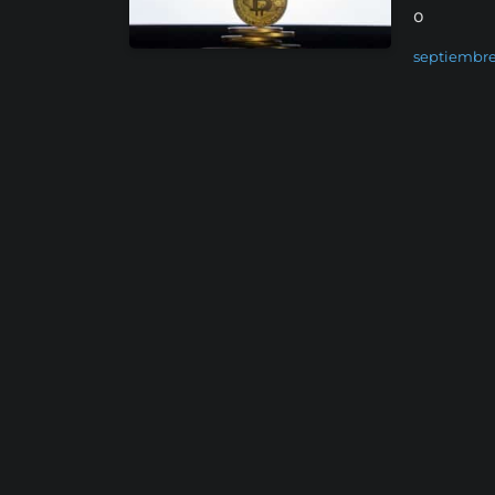
o
septiembre 