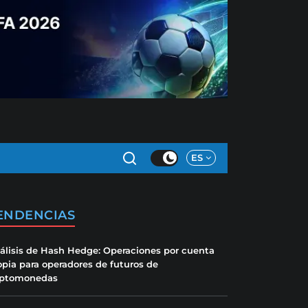
ES
ENDENCIAS
álisis de Hash Hedge: Operaciones por cuenta
opia para operadores de futuros de
iptomonedas