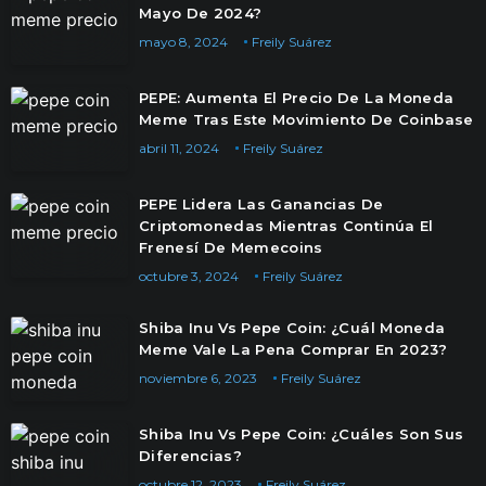
Mayo De 2024?
mayo 8, 2024
Freily Suárez
PEPE: Aumenta El Precio De La Moneda
Meme Tras Este Movimiento De Coinbase
abril 11, 2024
Freily Suárez
PEPE Lidera Las Ganancias De
Criptomonedas Mientras Continúa El
Frenesí De Memecoins
octubre 3, 2024
Freily Suárez
Shiba Inu Vs Pepe Coin: ¿Cuál Moneda
Meme Vale La Pena Comprar En 2023?
noviembre 6, 2023
Freily Suárez
Shiba Inu Vs Pepe Coin: ¿Cuáles Son Sus
Diferencias?
octubre 12, 2023
Freily Suárez