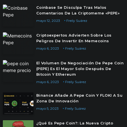
Coinbase Se Disculpa Tras Malos
Comentarios De La Criptomeme «PEPE»
mayo 12, 2023
Freily Suárez
Criptoexpertos Advierten Sobre Los
Peligros De Invertir En Memecoins
mayo 6, 2023
Freily Suárez
El Volumen De Negociación De Pepe Coin
(PEPE) Es El Mayor Solo Después De
Bitcoin Y Ethereum
mayo 6, 2023
Freily Suárez
Binance Añade A Pepe Coin Y FLOKI A Su
Zona De Innovación
mayo 5, 2023
Freily Suárez
¿Qué Es Pepe Coin?: La Nueva Cripto