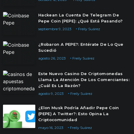
Hackean La Cuenta De Telegram De
Pepe Coin (PEPE): ¿Qué Está Pasando?
septiembre 9, 2023
Freily Suárez
¿Robaron A PEPE?: Entérate De Lo Que
Sucedió
agosto 26, 2023
Freily Suárez
Este Nuevo Casino De Criptomonedas
Llama La Atención De Los Comerciantes:
¿Cuál Es La Razón?
agosto 9, 2023
Freily Suárez
¿Elon Musk Podría Añadir Pepe Coin
(PEPE) A Twitter?: Esto Opina La
Criptocomunidad
mayo 16, 2023
Freily Suárez