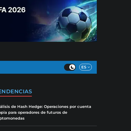
ES
ENDENCIAS
álisis de Hash Hedge: Operaciones por cuenta
opia para operadores de futuros de
iptomonedas