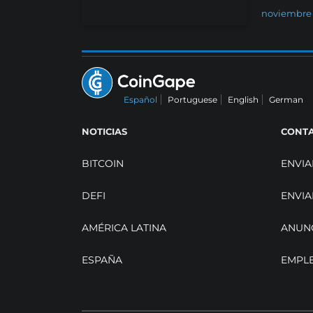
noviembre 
Español
Portuguese
English
German
NOTICIAS
CONT
BITCOIN
ENVIA
DEFI
ENVIA
AMÉRICA LATINA
ANUN
ESPAÑA
EMPL