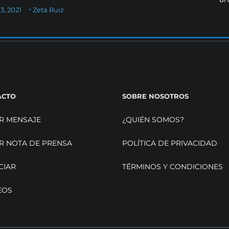
3, 2021
Zeta Ruiz
ACTO
SOBRE NOSOTROS
R MENSAJE
¿QUIÉN SOMOS?
R NOTA DE PRENSA
POLÍTICA DE PRIVACIDAD
CIAR
TÉRMINOS Y CONDICIONES
EOS