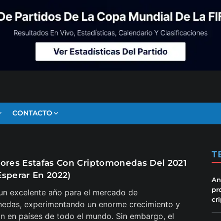
CONTACTO
T
eores Estafas Con Criptomonedas Del 2021
Esperar En 2022)
An
pr
un excelente año para el mercado de
cr
nedas, experimentando un enorme crecimiento y
n en países de todo el mundo. Sin embargo, el