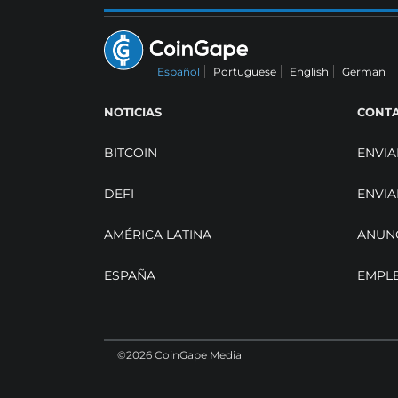
Español
Portuguese
English
German
NOTICIAS
CONT
BITCOIN
ENVIA
DEFI
ENVIA
AMÉRICA LATINA
ANUN
ESPAÑA
EMPL
©2026 CoinGape Media