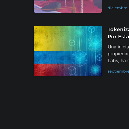
diciembre 
Tokeniz
Por Est
Una inici
propiedad
Labs, ha 
septiembre 