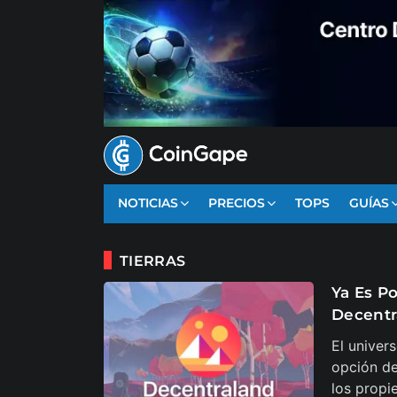
NOTICIAS
PRECIOS
TOPS
GUÍAS
TIERRAS
Ya Es Po
Decentr
El univer
opción de
los propi