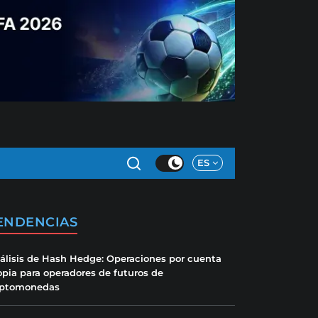
ES
ENDENCIAS
álisis de Hash Hedge: Operaciones por cuenta
opia para operadores de futuros de
iptomonedas