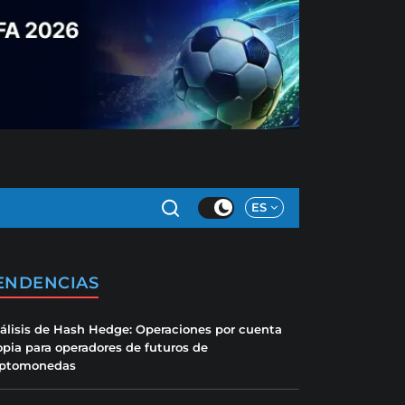
ES
ENDENCIAS
álisis de Hash Hedge: Operaciones por cuenta
opia para operadores de futuros de
iptomonedas