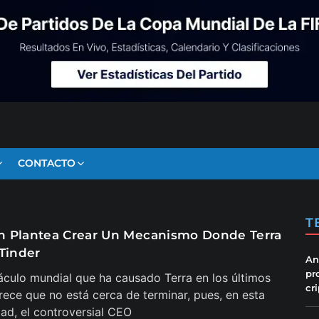
CONTACTO
T
 Plantea Crear Un Mecanismo Donde Terra
 Tinder
An
pr
áculo mundial que ha causado Terra en los últimos
cr
ece que no está cerca de terminar, pues, en esta
ad, el controversial CEO