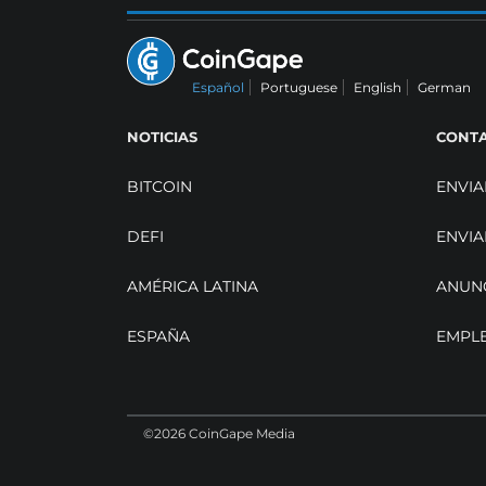
Español
Portuguese
English
German
NOTICIAS
CONT
BITCOIN
ENVIA
DEFI
ENVIA
AMÉRICA LATINA
ANUN
ESPAÑA
EMPL
©2026 CoinGape Media