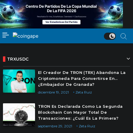
TRXUSDC
El Creador De TRON (TRX) Abandona La
Criptomoneda Para Convertirse En…
¿Embajador De Granada?
diciembre 19, 2021
Zeta Ruiz
TRON Es Declarada Como La Segunda
Blockchain Con Mayor Total De
Transacciones: ¿Cuál Es La Primera?
septiembre 29, 2021
Zeta Ruiz