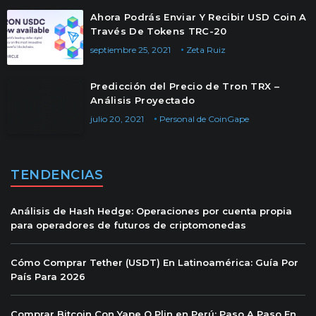
Ahora Podrás Enviar Y Recibir USD Coin A
Través De Tokens TRC-20
septiembre 25, 2021
Zeta Ruiz
Predicción del Precio de Tron TRX –
Análisis Proyectado
julio 20, 2021
Personal de CoinGape
TENDENCIAS
Análisis de Hash Hedge: Operaciones por cuenta propia
para operadores de futuros de criptomonedas
Cómo Comprar Tether (USDT) En Latinoamérica: Guía Por
País Para 2026
Comprar Bitcoin Con Yape O Plin en Perú: Paso A Paso En