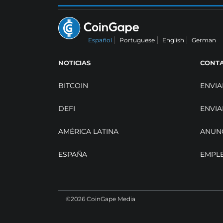
Español
Portuguese
English
German
NOTICIAS
CONT
BITCOIN
ENVIA
DEFI
ENVIA
AMÉRICA LATINA
ANUN
ESPAÑA
EMPL
©2026 CoinGape Media