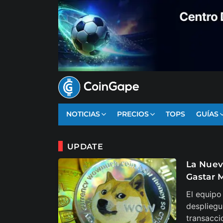
NOTICIAS
PRECIOS
TOPS
GUÍAS
UPDATE
La Nuev
Gastar 
El equipo
despliegu
transacci