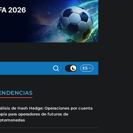
ES
ENDENCIAS
álisis de Hash Hedge: Operaciones por cuenta
opia para operadores de futuros de
iptomonedas