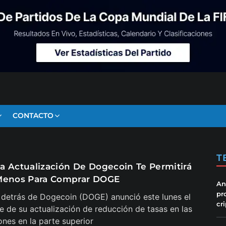
CONTACTO
T
a Actualización De Dogecoin Te Permitirá
Menos Para Comprar DOGE
An
pr
 detrás de Dogecoin (DOGE) anunció este lunes el
cr
e de su actualización de reducción de tasas en las
ones en la parte superior