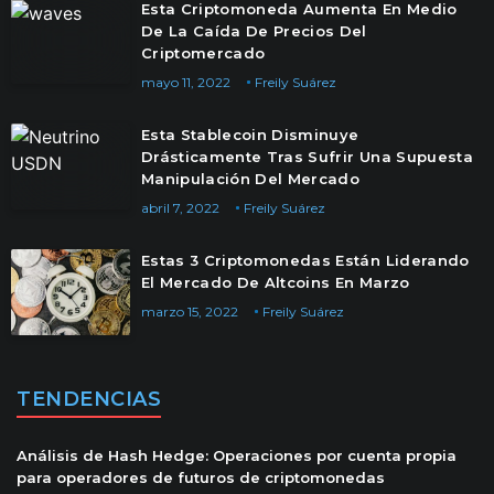
Esta Criptomoneda Aumenta En Medio
De La Caída De Precios Del
Criptomercado
mayo 11, 2022
Freily Suárez
Esta Stablecoin Disminuye
Drásticamente Tras Sufrir Una Supuesta
Manipulación Del Mercado
abril 7, 2022
Freily Suárez
Estas 3 Criptomonedas Están Liderando
El Mercado De Altcoins En Marzo
marzo 15, 2022
Freily Suárez
TENDENCIAS
Análisis de Hash Hedge: Operaciones por cuenta propia
para operadores de futuros de criptomonedas