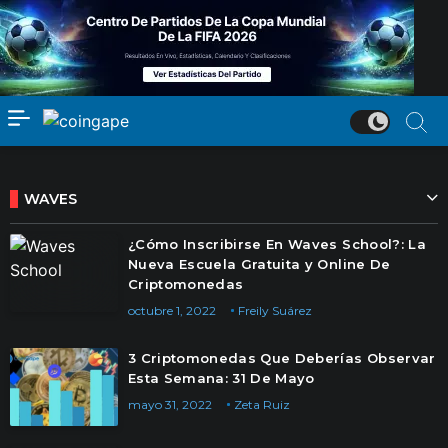
WAVES
¿Cómo Inscribirse En Waves School?: La
Nueva Escuela Gratuita y Online De
Criptomonedas
octubre 1, 2022
Freily Suárez
3 Criptomonedas Que Deberías Observar
Esta Semana: 31 De Mayo
mayo 31, 2022
Zeta Ruiz