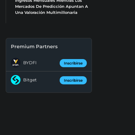
Ingresos Mensuales Mientras Los
Mercados De Predicción Apuntan A
Una Valoración Multimillonaria
Premium Partners
BYDFI
Inscribirse
Bitget
Inscribirse