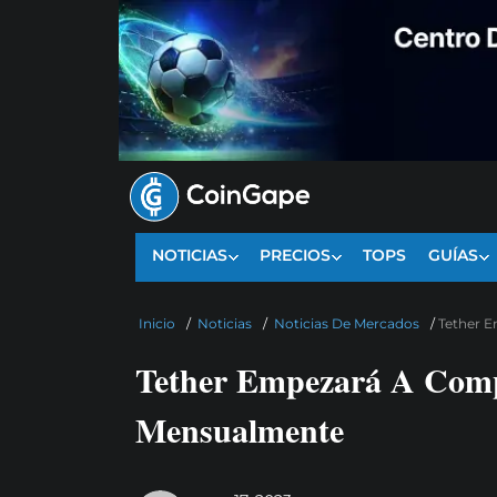
NOTICIAS
PRECIOS
TOPS
GUÍAS
Inicio
/
Noticias
/
Noticias De Mercados
/
Tether 
Tether Empezará A Comp
Mensualmente