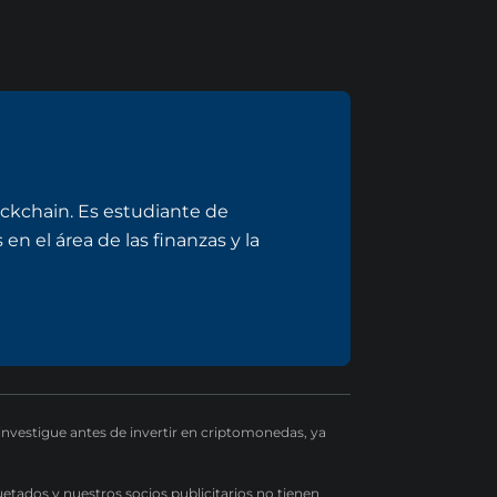
ockchain. Es estudiante de
en el área de las finanzas y la
 investigue antes de invertir en criptomonedas, ya
uetados y nuestros socios publicitarios no tienen