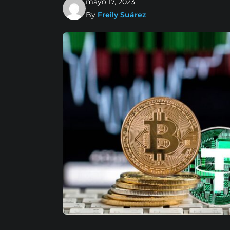
mayo 17, 2023
By
Freily Suárez