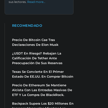
sus lectores.
Read more…
RECOMENDADO
Precio De Bitcoin Cae Tras
Declaraciones De Elon Musk
¿USDT En Riesgo? Rebajan La
Calificación De Tether Ante
Preocupación De Sus Reservas
Texas Se Convierte En El Primer
Estado De EE.UU. En Comprar Bitcoin
Precio De Ethereum Se Mantiene
Alcista Con Las Entradas Masivas De
ETF Y La Compra De BlackRock.
Backpack Supera Los $20 Millones En