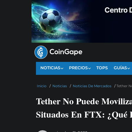
NOTICIAS
PRECIOS
TOPS
GUÍAS
Inicio
/
Noticias
/
Noticias De Mercados
/
Tether N
Tether No Puede Moviliz
Situados En FTX: ¿Qué 