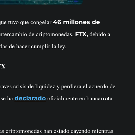
que tuvo que congelar
46 millones de
intercambio de criptomonedas,
debido a
FTX,
das de hacer cumplir la ley.
FTX
ves crisis de liquidez y perdiera el acuerdo de
 se ha
oficialmente en bancarrota
declarado
e las criptomonedas han estado cayendo mientras