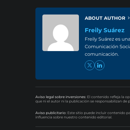
ABOUT AUTHOR
Freily Suárez
Freily Suárez es un
Comunicación Social 
comunicación.
Aviso legal sobre inversiones:
El contenido refleja la o
que ni el autor ni la publicación se responsabilizan de 
Aviso publicitario:
Este sitio puede incluir contenido p
influencia sobre nuestro contenido editorial.