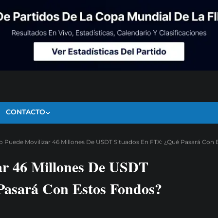
CONTACTO
o Puede Movilizar 46 Millones De USDT Situados En FTX: ¿Qué Pasará Con
ar 46 Millones De USDT
Pasará Con Estos Fondos?