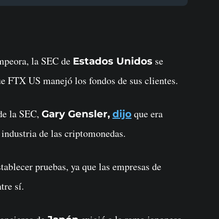
empeora, la SEC de
se
Estados Unidos
ue FTX US manejó los fondos de sus clientes.
 de la SEC,
que era
Gary Gensler,
dijo
a industria de las criptomonedas.
tablecer pruebas, ya que las empresas de
tre sí.