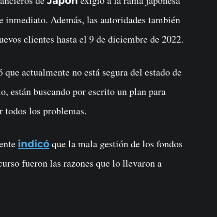
inancieros de
exigió a la rama japonesa
Japón
e inmediato. Además, las autoridades también
uevos clientes hasta el 9 de diciembre de 2022.
 que actualmente no está segura del estado de
o, están buscando por escrito un plan para
r todos los problemas.
ente
que la mala gestión de los fondos
indicó
 curso fueron las razones que lo llevaron a