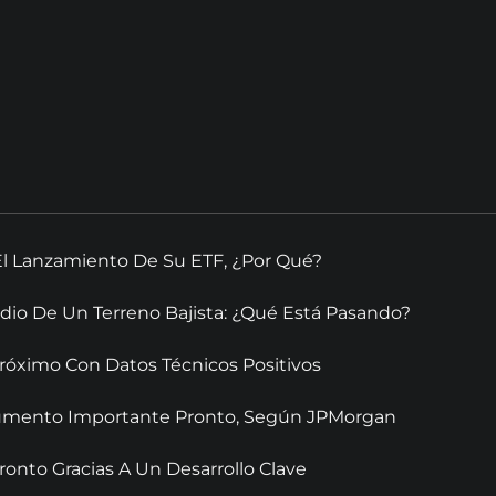
El Lanzamiento De Su ETF, ¿Por Qué?
dio De Un Terreno Bajista: ¿Qué Está Pasando?
óximo Con Datos Técnicos Positivos
 Aumento Importante Pronto, Según JPMorgan
onto Gracias A Un Desarrollo Clave