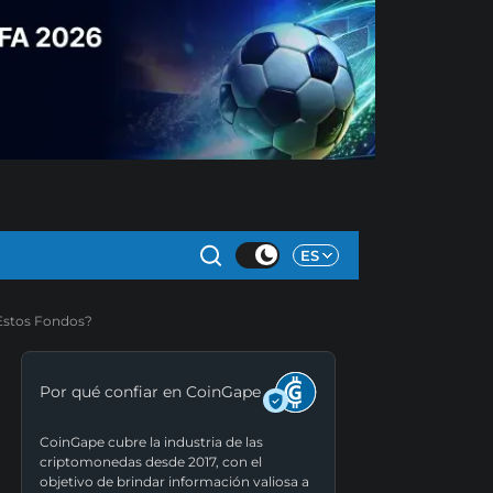
ES
 Estos Fondos?
Por qué confiar en CoinGape
CoinGape cubre la industria de las
criptomonedas desde 2017, con el
objetivo de brindar información valiosa a