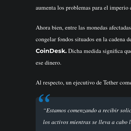
aumenta los problemas para el imperio 
Ahora bien, entre las monedas afectada
congelar fondos situados en la cadena 
Dicha medida significa qu
CoinDesk.
ese dinero.
Al respecto, un ejecutivo de Tether com
“Estamos comenzando a recibir solicitudes de LE para congelar temporalmente
los activos mientras se lleva a cabo 