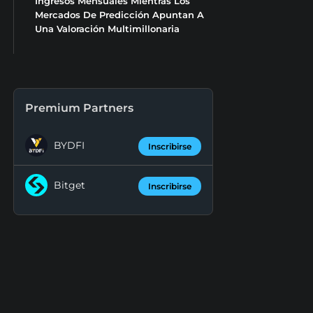
Ingresos Mensuales Mientras Los
Mercados De Predicción Apuntan A
Una Valoración Multimillonaria
Premium Partners
BYDFI
Inscribirse
Bitget
Inscribirse