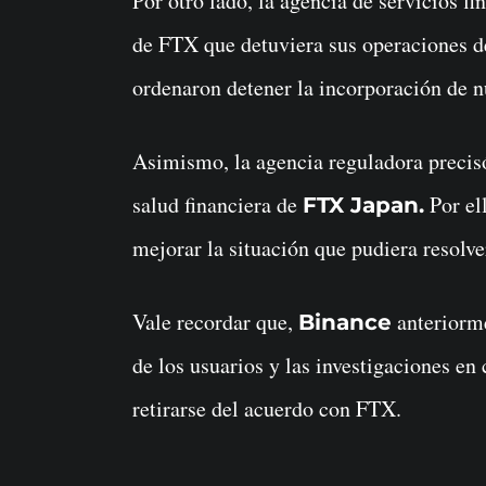
Por otro lado, la agencia de servicios f
de FTX que detuviera sus operaciones d
ordenaron detener la incorporación de n
Asimismo, la agencia reguladora precisó
salud financiera de
Por ell
FTX Japan.
mejorar la situación que pudiera resolve
Vale recordar que,
anteriorm
Binance
de los usuarios y las investigaciones en
retirarse del acuerdo con FTX.