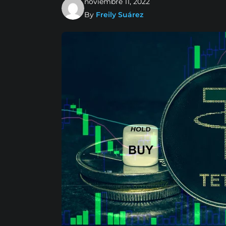
noviembre 11, 2022
By
Freily Suárez