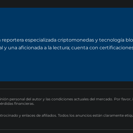
a reportera especializada criptomonedas y tecnología bl
y una aficionada a la lectura; cuenta con certificaciones 
pinión personal del autor y las condiciones actuales del mercado. Por favor,
pérdidas financieras.
atrocinado y enlaces de afiliados. Todos los anuncios están claramente etiq