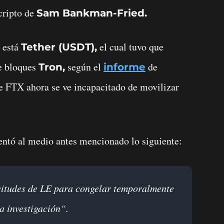
cripto de
Sam Bankman-Fried.
s está
el cual tuvo que
Tether (USDT),
de bloques
según el
de
Tron,
informe
e FTX ahora se ve incapacitado de movilizar
entó al medio antes mencionado lo siguiente:
la investigación“.