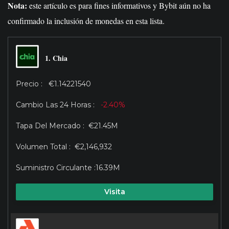
Nota:
este artículo es para fines informativos y Bybit aún no ha
confirmado la inclusión de monedas en esta lista.
1. Chia
€1.14221540
-2.40%
€21.45M
€2,146,932
16.39M
Visita