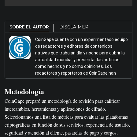
fines informativos y tienen un gran potencial. Sin
embargo, todavía no hay un anuncio oficial de Bybit.
SOBRE EL AUTOR
DISCLAIMER
CoinGape cuenta con un experimentado equipo
de redactores y editores de contenidos
nativos que trabajan día y noche para cubrir la
actualidad mundial y presentar las noticias
como hechos y no como opiniones. Los
redactores y reporteros de CoinGape han
contribuido a este artículo.
Metodología
CoinGape preparó un metodología de revisión para calificar
intercambios, herramientas y aplicaciones de cifrado.
Seleccionamos una lista de métricas para evaluar las plataformas
criptográficas en función de sus servicios, experiencia de usuario,
seguridad y atención al cliente, pasarelas de pago y cargos,