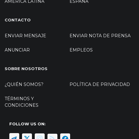
AMÉRICA LATINA
ESPAÑA
CONTACTO
ENVIAR MENSAJE
ENVIAR NOTA DE PRENSA
ANUNCIAR
EMPLEOS
SOBRE NOSOTROS
¿QUIÉN SOMOS?
POLÍTICA DE PRIVACIDAD
TÉRMINOS Y
CONDICIONES
FOLLOW US ON: