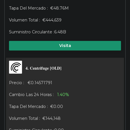
€48.76M
€444,639
6.48B
Visita
4. Centrifuge [OLD]
€0.14571791
1.40%
€0.00
€144,148