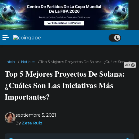
Inicio
/
Noticias
/
Top 5 Mejores Proyectos De Solana: ¿Cuáles Son Las Ini
AD
Top 5 Mejores Proyectos De Solana:
¿Cuáles Son Las Iniciativas Más
Importantes?
septiembre 5, 2021
By
Zeta Ruiz