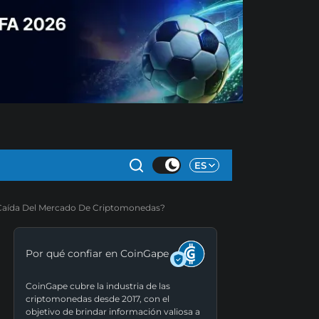
ES
a Caída Del Mercado De Criptomonedas?
Por qué confiar en CoinGape
CoinGape cubre la industria de las
criptomonedas desde 2017, con el
objetivo de brindar información valiosa a