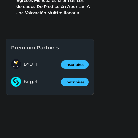
Ingresos Mensuales Mientras Los
Mercados De Predicción Apuntan A
Una Valoración Multimillonaria
Premium Partners
BYDFI
Inscribirse
Bitget
Inscribirse