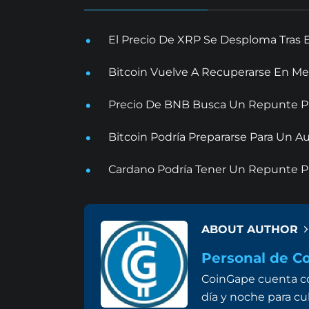
El Precio De XRP Se Desploma Tras 
Bitcoin Vuelve A Recuperarse En Me
Precio De BNB Busca Un Repunte Pr
Bitcoin Podría Prepararse Para Un
Cardano Podría Tener Un Repunte Pr
ABOUT AUTHOR
Personal de C
CoinGape cuenta co
día y noche para cu