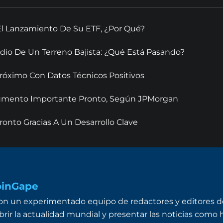
El Lanzamiento De Su ETF, ¿Por Qué?
dio De Un Terreno Bajista: ¿Qué Está Pasando?
óximo Con Datos Técnicos Positivos
 Aumento Importante Pronto, Según JPMorgan
onto Gracias A Un Desarrollo Clave
oinGape
n un experimentado equipo de redactores y editores de
brir la actualidad mundial y presentar las noticias como