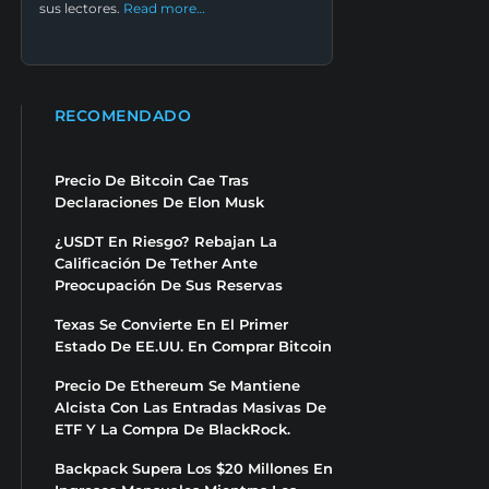
sus lectores.
Read more…
RECOMENDADO
Precio De Bitcoin Cae Tras
Declaraciones De Elon Musk
¿USDT En Riesgo? Rebajan La
Calificación De Tether Ante
Preocupación De Sus Reservas
Texas Se Convierte En El Primer
Estado De EE.UU. En Comprar Bitcoin
Precio De Ethereum Se Mantiene
Alcista Con Las Entradas Masivas De
ETF Y La Compra De BlackRock.
Backpack Supera Los $20 Millones En