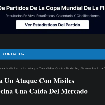
CONTACTO
ora: India Lanza Un Ataque Con Misiles Contra Pakistán; ¿Se Avecina Un
a Un Ataque Con Misiles
ecina Una Caída Del Mercado