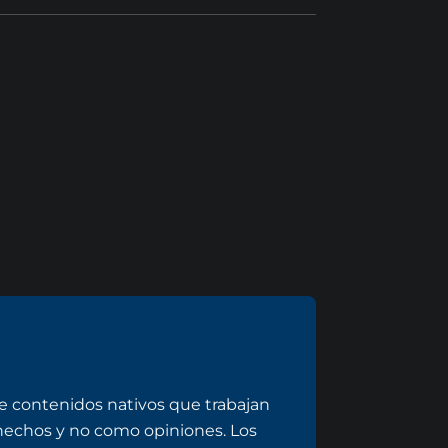
 contenidos nativos que trabajan
 hechos y no como opiniones. Los