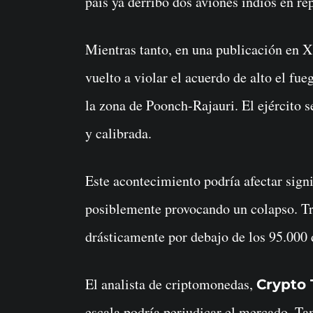
país ya derribó dos aviones indios en rep
Mientras tanto, en una publicación en X,
vuelto a violar el acuerdo de alto el fueg
la zona de Poonch-Rajauri. El ejército 
y calibrada.
Este acontecimiento podría afectar sig
posiblemente provocando un colapso. Tr
drásticamente por debajo de los 95.000 
El analista de criptomonedas,
Crypto 
escala podría perjudicar el mercado. Ta