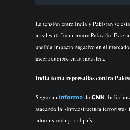
La tensión entre India y Pakistán se está intensificando tras el reciente ataque con
misiles de India contra Pakistán. Este a
posible impacto negativo en el mercado
incertidumbre en la industria.
India toma represalias contra Pakis
Según un
de
, India la
informe
CNN
atacando la «infraestructura terrorista
administrada por el país.