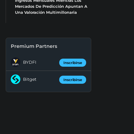
Ingresos Mensuales Mientras Los
Mercados De Predicción Apuntan A
Una Valoración Multimillonaria
Premium Partners
BYDFI
Inscribirse
Bitget
Inscribirse