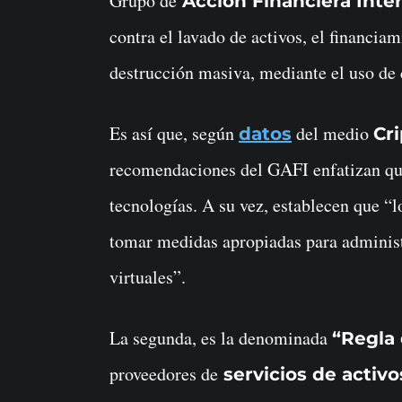
Grupo de
Acción Financiera Inter
contra el lavado de activos, el financia
destrucción masiva, mediante el uso de
Es así que, según
del medio
datos
Cri
recomendaciones del GAFI enfatizan que
tecnologías. A su vez, establecen que “l
tomar medidas apropiadas para administr
virtuales”.
La segunda, es la denominada
“Regla 
proveedores de
servicios de activo