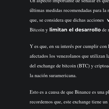
Un aspecto importante de señalar es que
últimas medidas recomendadas para la r
que, se considera que dichas acciones
v
Bitcoin y
de 
limitan el desarrollo
Y es que, en su interés por cumplir con
afectados los venezolanos que utilizan l
del exchange de bitcoin (BTC) y criptoa
la nación suramericana.
Esto es a causa de que Binance es una p
recordemos que, este exchange tiene un