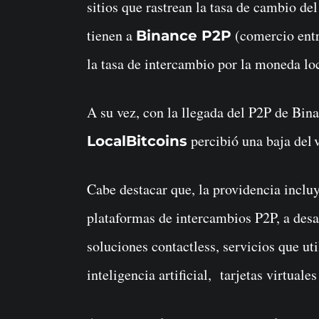
sitios que rastrean la tasa de cambio de
tienen a
(comercio entre
Binance P2P
la tasa de intercambio por la moneda loc
A su vez, con la llegada del P2P de Bi
percibió una baja del
LocalBitcoins
Cabe destacar que, la providencia inclu
plataformas de intercambios P2P, a des
soluciones contactless, servicios que ut
inteligencia artificial, tarjetas virtuale