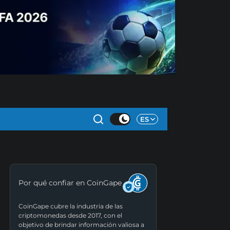
ES
Por qué confiar en CoinGape
CoinGape cubre la industria de las
criptomonedas desde 2017, con el
objetivo de brindar información valiosa a