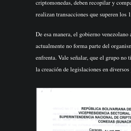
criptomonedas, deben recopilar y compart
realizan transacciones que superen los 1
De esa manera, el gobierno venezolano 
actualmente no forma parte del organism
enfrenta. Vale señalar, que el grupo no t
la creación de legislaciones en diversos