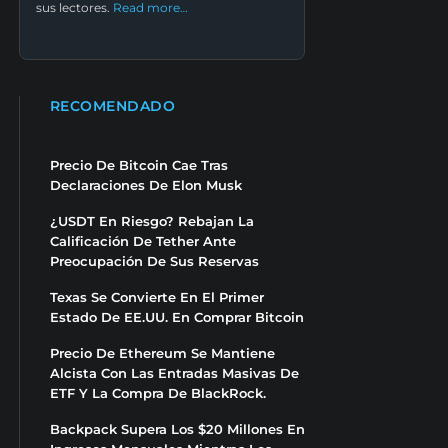
sus lectores.
Read more…
RECOMENDADO
Precio De Bitcoin Cae Tras
Declaraciones De Elon Musk
¿USDT En Riesgo? Rebajan La
Calificación De Tether Ante
Preocupación De Sus Reservas
Texas Se Convierte En El Primer
Estado De EE.UU. En Comprar Bitcoin
Precio De Ethereum Se Mantiene
Alcista Con Las Entradas Masivas De
ETF Y La Compra De BlackRock.
Backpack Supera Los $20 Millones En