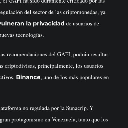
, el GAFI ha sido duramente criticado por las
egulación del sector de las criptomonedas, ya
de usuarios de
ulneran la privacidad
nuevas tecnologías.
 las recomendaciones del GAFI, podrán resultar
as criptodivisas, principalmente, los usuarios
ctivos,
, uno de los más populares en
Binance
lataforma no regulada por la Sunacrip. Y
 gran protagonismo en Venezuela, tanto que los