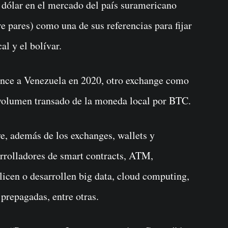
l dólar en el mercado del país suramericano
 pares) como una de sus referencias para fijar
al y el bolívar.
nance a Venezuela en 2020, otro exchange como
 volumen transado de la moneda local por BTC.
ye, además de los exchanges, wallets y
arrolladores de smart contracts, ATM,
ilicen o desarrollen big data, cloud computing,
s prepagadas, entre otras.