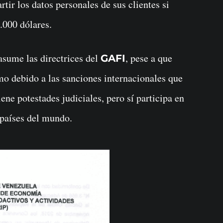
ir los datos personales de sus clientes si
.000 dólares.
asume las directrices del
, pese a que
GAFI
o debido a las sanciones internacionales que
iene potestades judiciales, pero sí participa en
 países del mundo.