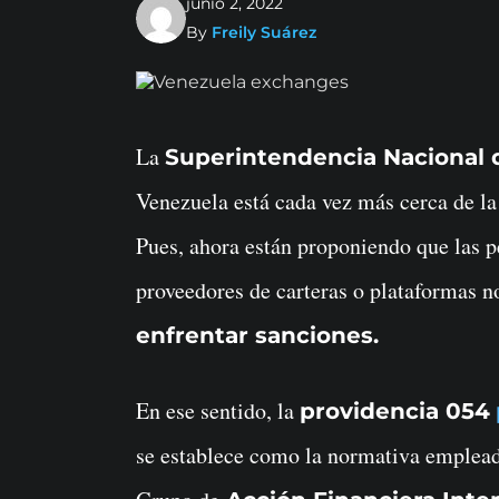
junio 2, 2022
By
Freily Suárez
La
Superintendencia Nacional d
Venezuela está cada vez más cerca de la
Pues, ahora están proponiendo que las p
proveedores de carteras o plataformas n
enfrentar sanciones.
En ese sentido, la
providencia 054
se establece como la normativa emplead