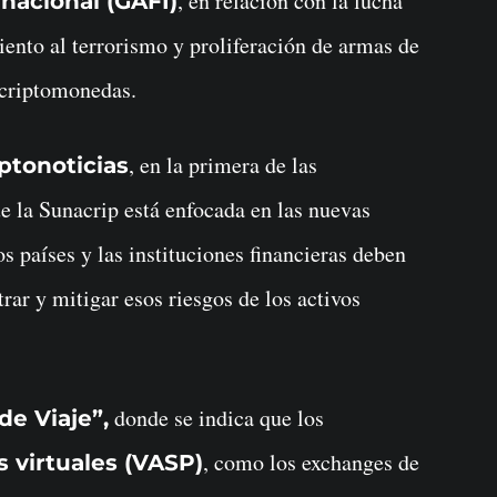
, en relación con la lucha
nacional (GAFI)
miento al terrorismo y proliferación de armas de
 criptomonedas.
, en la primera de las
ptonoticias
 la Sunacrip está enfocada en las nuevas
os países y las instituciones financieras deben
ar y mitigar esos riesgos de los activos
donde se indica que los
de Viaje”,
, como los exchanges de
s virtuales (VASP)