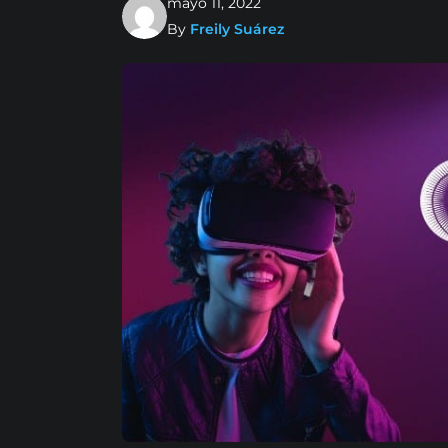
mayo 11, 2022
By
Freily Suárez