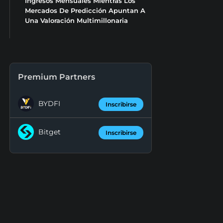
Ingresos Mensuales Mientras Los
Mercados De Predicción Apuntan A
Una Valoración Multimillonaria
Premium Partners
BYDFI
Inscribirse
Bitget
Inscribirse