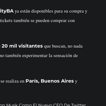
ya están disponibles para su compra y
lityBA
 tickets también se pueden comprar con
e
que buscan, no nada
20 mil visitantes
ino también experimentar la sensación de
 se realiza en
y
París, Buenos Aires
lon Musk Como El Nuevo CEO De Twitter