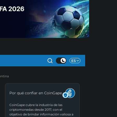
ES
entina
Por qué confiar en CoinGape
CoinGape cubre la industria de las
criptomonedas desde 2017, con el
objetivo de brindar información valiosa a