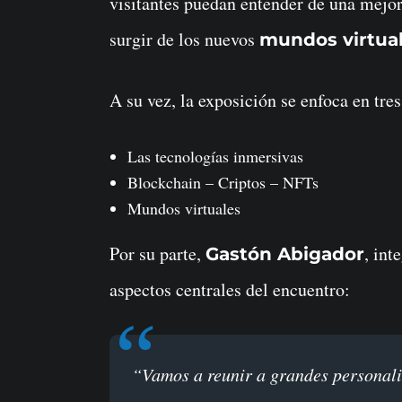
visitantes puedan entender de una mejor
surgir de los nuevos
mundos virtual
A su vez, la exposición se enfoca en tre
Las tecnologías inmersivas
Blockchain – Criptos – NFTs
Mundos virtuales
Por su parte,
, int
Gastón Abigador
aspectos centrales del encuentro:
“Vamos a reunir a grandes personalidades y empresas líderes del mundo de la