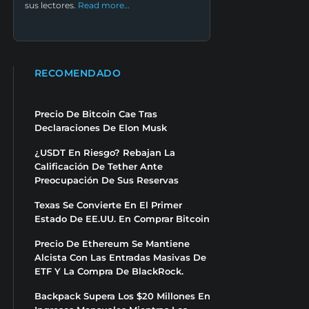
sus lectores.
Read more…
RECOMENDADO
Precio De Bitcoin Cae Tras
Declaraciones De Elon Musk
¿USDT En Riesgo? Rebajan La
Calificación De Tether Ante
Preocupación De Sus Reservas
Texas Se Convierte En El Primer
Estado De EE.UU. En Comprar Bitcoin
Precio De Ethereum Se Mantiene
Alcista Con Las Entradas Masivas De
ETF Y La Compra De BlackRock.
Backpack Supera Los $20 Millones En