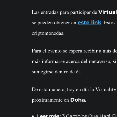
Las entradas para participar de
Virtua
se pueden obtener en
. Estos
este link
criptomonedas.
Para el evento se espera recibir a más d
más informarse acerca del metaverso, s
sumegirse dentro de él.
De esta manera, hoy en día la Virtuality
próximamente en
Doha.
Leer más:
3 Cambios Que Hará E