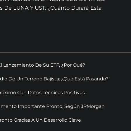
os De LUNA Y UST: ¿Cuánto Durará Esta
El Lanzamiento De Su ETF, ¿Por Qué?
dio De Un Terreno Bajista: ¿Qué Está Pasando?
óximo Con Datos Técnicos Positivos
 Aumento Importante Pronto, Según JPMorgan
onto Gracias A Un Desarrollo Clave