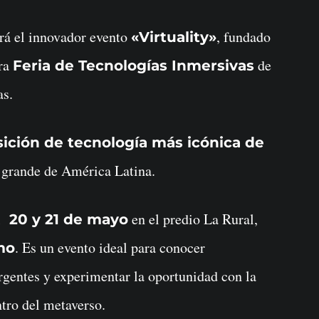
ará el innovador evento
, fundado
«Virtuality»
era
de
Feria de Tecnologías Inmersivas
as.
ición de tecnología más icónica de
 grande de América Latina.
el
en el predio La Rural,
20 y 21 de mayo
. Es un evento ideal para conocer
mo
gentes y experimentar la oportunidad con la
ntro del metaverso.