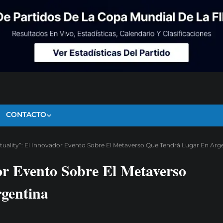
CONTACTO
rtuality”: El Innovador Evento Sobre El Metaverso Que Tendrá Lugar En Arg
or Evento Sobre El Metaverso
gentina