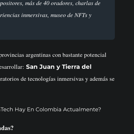
positores, más de 40 oradores, charlas de
eriencias inmersivas, museo de NFTs y
provincias argentinas con bastante potencial
esarrollar:
San Juan y Tierra del
ratorios de tecnologías inmersivas y además se
nTech Hay En Colombia Actualmente?
adas?