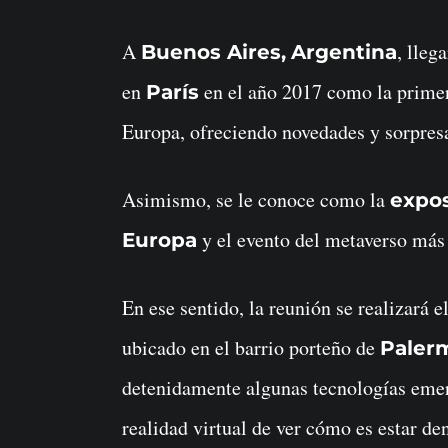
A
, lleg
Buenos Aires,
Argentina
en
en el año 2017 como la prim
París
Europa, ofreciendo novedades y sorpres
Asimismo, se le conoce como la
expos
y el evento del metaverso más
Europa
En ese sentido, la reunión se realizará 
ubicado en el barrio porteño de
Paler
detenidamente algunas tecnologías emer
realidad virtual de ver cómo es estar de