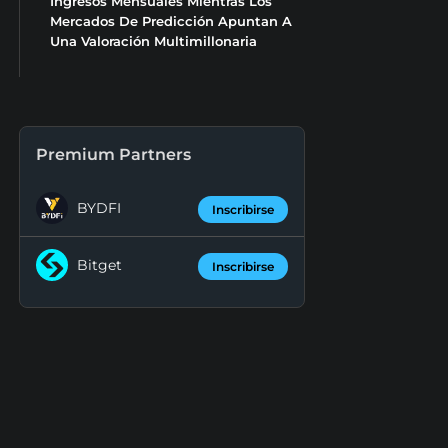
Ingresos Mensuales Mientras Los
Mercados De Predicción Apuntan A
Una Valoración Multimillonaria
Premium Partners
BYDFI
Inscribirse
Bitget
Inscribirse