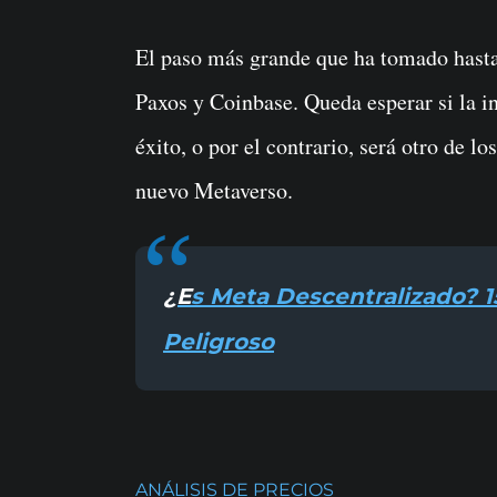
El paso más grande que ha tomado hasta
Paxos y Coinbase. Queda esperar si la 
éxito, o por el contrario, será otro de 
nuevo Metaverso.
¿Es Meta Descentralizado? 15 Razones Por Las Que Es
Peligroso
ANÁLISIS DE PRECIOS