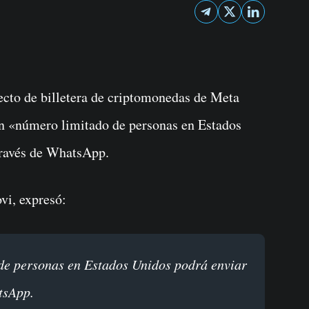
n «número limitado de personas en Estados
través de WhatsApp.
vi, expresó:
tsApp.