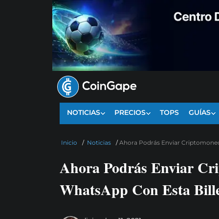
NOTICIAS
PRECIOS
TOPS
GUÍAS
Inicio
/
Noticias
/
Ahora Podrás Enviar Criptomoned
Ahora Podrás Enviar Cr
WhatsApp Con Esta Bill