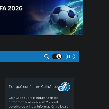
ES
Por qué confiar en CoinGape
CoinGape cubre la industria de las
criptomonedas desde 2017, con el
objetivo de brindar información valiosa a