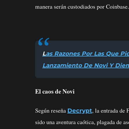
manera serán custodiados por Coinbase.
Las Razones Por Las Que Piden A Facebook Cancelar El
Lanzamiento De Novi Y Die
El caos de Novi
Según reseña
, la entrada de
Decrypt
sido una aventura caótica, plagada de a