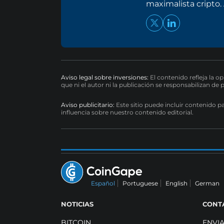
maximalista cripto
Aviso legal sobre inversiones:
El contenido refleja la o
que ni el autor ni la publicación se responsabilizan de 
Aviso publicitario:
Este sitio puede incluir contenido p
influencia sobre nuestro contenido editorial.
Español
Portuguese
English
German
NOTICIAS
CONT
BITCOIN
ENVI