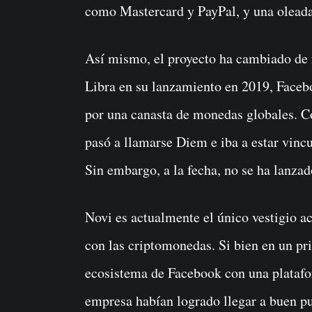
como Mastercard y PayPal, y una oleada 
Así mismo, el proyecto ha cambiado de
Libra en su lanzamiento en 2019, Facebo
por una canasta de monedas globales. Co
pasó a llamarse Diem e iba a estar vinc
Sin embargo, a la fecha, no se ha lanzad
Novi es actualmente el único vestigio a
con las criptomonedas. Si bien en un prin
ecosistema de Facebook con una platafor
empresa habían logrado llegar a buen pu