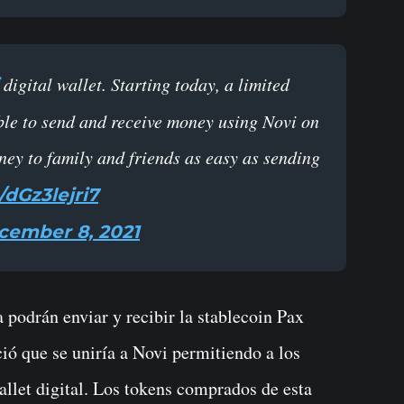
digital wallet. Starting today, a limited
ble to send and receive money using Novi on
ey to family and friends as easy as sending
/dGz3lejri7
cember 8, 2021
 podrán enviar y recibir la stablecoin Pax
ó que se uniría a Novi permitiendo a los
llet digital. Los tokens comprados de esta