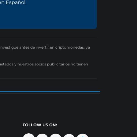
n Español.
 investigue antes de invertir en criptomonedas, ya
uetados y nuestros socios publicitarios no tienen
FOLLOW US ON: