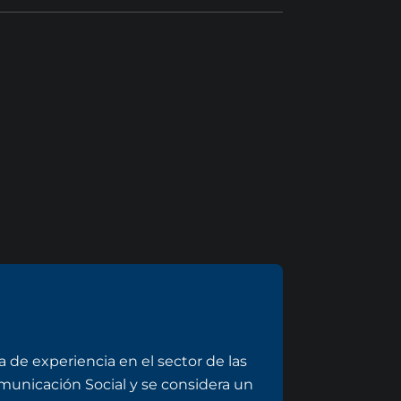
 de experiencia en el sector de las
omunicación Social y se considera un