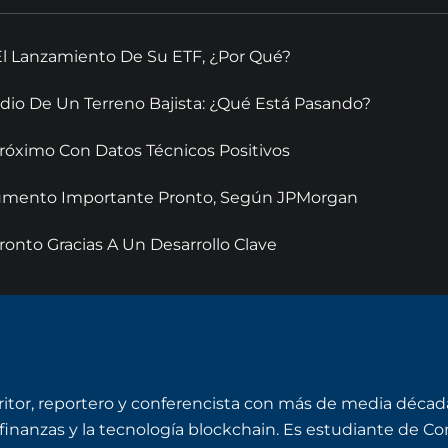
El Lanzamiento De Su ETF, ¿Por Qué?
dio De Un Terreno Bajista: ¿Qué Está Pasando?
óximo Con Datos Técnicos Positivos
 Aumento Importante Pronto, Según JPMorgan
onto Gracias A Un Desarrollo Clave
ritor, reportero y conferencista con más de media década
finanzas y la tecnología blockchain. Es estudiante de C