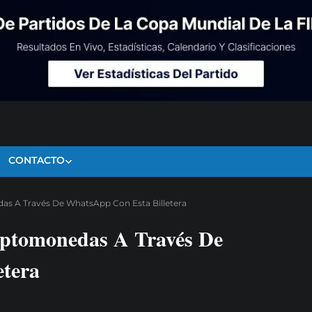
CONTACTO
as A Través De WhatsApp Con Esta Billetera
iptomonedas A Través De
etera