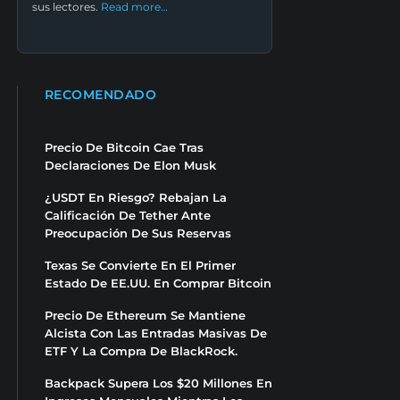
sus lectores.
Read more…
RECOMENDADO
Precio De Bitcoin Cae Tras
Declaraciones De Elon Musk
¿USDT En Riesgo? Rebajan La
Calificación De Tether Ante
Preocupación De Sus Reservas
Texas Se Convierte En El Primer
Estado De EE.UU. En Comprar Bitcoin
Precio De Ethereum Se Mantiene
Alcista Con Las Entradas Masivas De
ETF Y La Compra De BlackRock.
Backpack Supera Los $20 Millones En