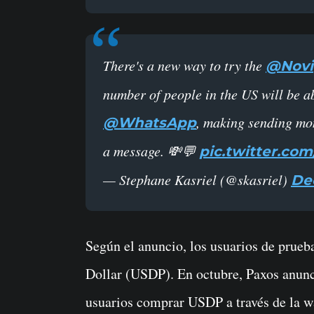
There's a new way to try the
@Novi
number of people in the US will be a
, making sending mon
@WhatsApp
a message. 💸💬
pic.twitter.com
— Stephane Kasriel (@skasriel)
De
Según el anuncio, los usuarios de prueba
Dollar (USDP). En octubre, Paxos anunci
usuarios comprar USDP a través de la wa