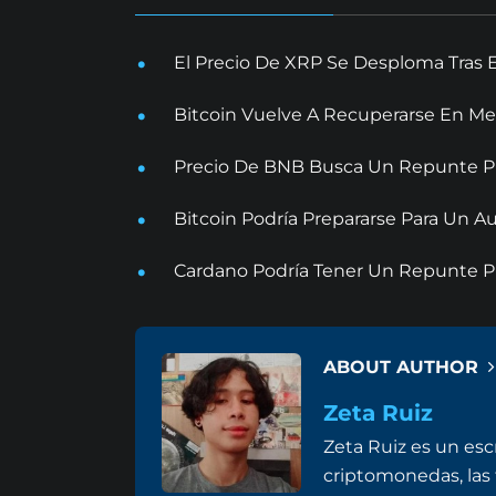
El Precio De XRP Se Desploma Tras 
Bitcoin Vuelve A Recuperarse En Me
Precio De BNB Busca Un Repunte Pr
Bitcoin Podría Prepararse Para Un
Cardano Podría Tener Un Repunte Pr
ABOUT AUTHOR
Zeta Ruiz
Zeta Ruiz es un esc
criptomonedas, las 