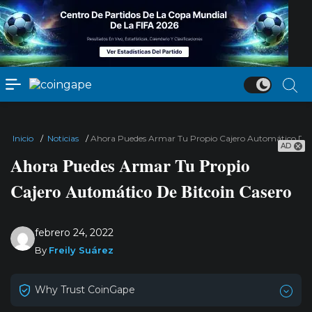
Inicio
/
Noticias
/
Ahora Puedes Armar Tu Propio Cajero Automático De 
AD
Ahora Puedes Armar Tu Propio
Cajero Automático De Bitcoin Casero
febrero 24, 2022
By
Freily Suárez
Why Trust CoinGape