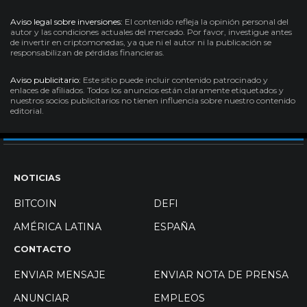
Aviso legal sobre inversiones:
El contenido refleja la opinión personal del
autor y las condiciones actuales del mercado. Por favor, investigue antes
de invertir en criptomonedas, ya que ni el autor ni la publicación se
responsabilizan de pérdidas financieras.
Aviso publicitario:
Este sitio puede incluir contenido patrocinado y
enlaces de afiliados. Todos los anuncios están claramente etiquetados y
nuestros socios publicitarios no tienen influencia sobre nuestro contenido
editorial.
NOTICIAS
BITCOIN
DEFI
AMÉRICA LATINA
ESPAÑA
CONTACTO
ENVIAR MENSAJE
ENVIAR NOTA DE PRENSA
ANUNCIAR
EMPLEOS