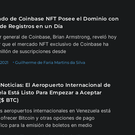
ado de Coinbase NFT Posee el Dominio con
 de Registros en un Día
or general de Coinbase, Brian Armstrong, reveló hoy
r que el mercado NFT exclusivo de Coinbase ha
millón de suscripciones desde
 2021
Guilherme de Faria Martins da Silva
Noticias: El Aeropuerto Internacional de
la Está Listo Para Empezar a Aceptar
($ BTC)
s aeropuertos internacionales en Venezuela está
a ofrecer Bitcoin y otras opciones de pago
fico para la emisión de boletos en medio