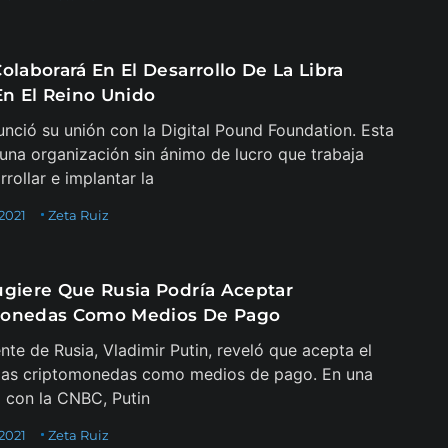
olaborará En El Desarrollo De La Libra
En El Reino Unido
unció su unión con la Digital Pound Foundation. Esta
 una organización sin ánimo de lucro que trabaja
rollar e implantar la
 2021
Zeta Ruiz
ugiere Que Rusia Podría Aceptar
monedas Como Medios De Pago
ente de Rusia, Vladimir Putin, reveló que acepta el
 las criptomonedas como medios de pago. En una
a con la CNBC, Putin
 2021
Zeta Ruiz