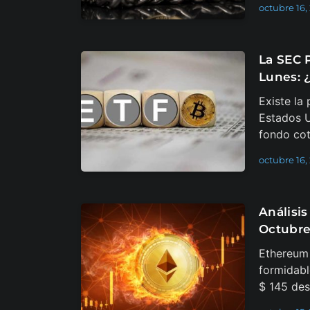
octubre 16,
La SEC 
Lunes: 
Existe la
Estados U
fondo cot
octubre 16,
Análisis
Octubre
Ethereum 
formidabl
$ 145 de