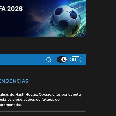
ES
ENDENCIAS
álisis de Hash Hedge: Operaciones por cuenta
opia para operadores de futuros de
iptomonedas