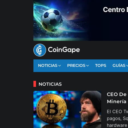
NOTICIAS
PRECIOS
TOPS
GUÍAS
NOTICIAS
CEO De 
Minería
El CEO Tw
pagos, Sq
hardware 