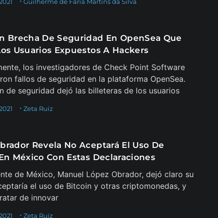
 2021
Guilherme de Faria Martins da Silva
n Brecha De Seguridad En OpenSea Que
Los Usuarios Expuestos A Hackers
ente, los investigadores de Check Point Software
ron fallos de seguridad en la plataforma OpenSea.
n de seguridad dejó las billeteras de los usuarios
 2021
Zeta Ruiz
brador Revela No Aceptará El Uso De
 En México Con Estas Declaraciones
ente de México, Manuel López Obrador, dejó claro su
ceptaría el uso de Bitcoin y otras criptomonedas, y
tratar de innovar
 2021
Zeta Ruiz