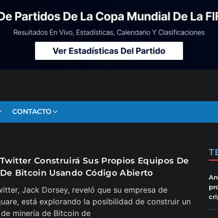
CONTACTO
T
Twitter Construirá Sus Propios Equipos De
 De Bitcoin Usando Código Abierto
An
pr
itter, Jack Dorsey, reveló que su empresa de
cr
uare, está explorando la posibilidad de construir un
de minería de Bitcoin de