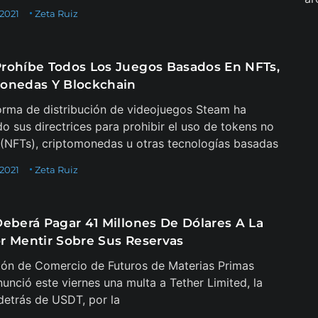
 2021
Zeta Ruiz
rohíbe Todos Los Juegos Basados En NFTs,
onedas Y Blockchain
orma de distribución de videojuegos Steam ha
do sus directrices para prohibir el uso de tokens no
 (NFTs), criptomonedas u otras tecnologías basadas
 2021
Zeta Ruiz
Deberá Pagar 41 Millones De Dólares A La
r Mentir Sobre Sus Reservas
ón de Comercio de Futuros de Materias Primas
unció este viernes una multa a Tether Limited, la
etrás de USDT, por la