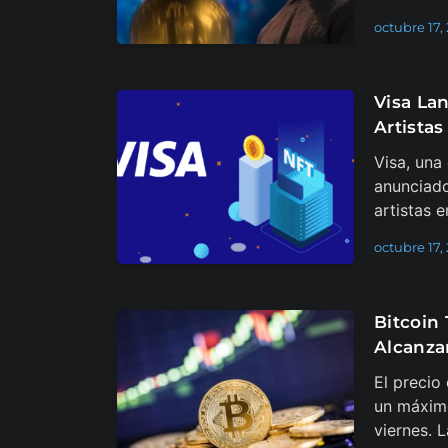
octubre 17,
Visa La
Artista
Visa, una
anunciado
artistas 
octubre 17,
Bitcoin
Alcanza
El precio
un máximo
viernes. 