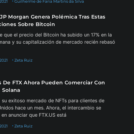
 2021
Guilherme de Faria Martins da Silva
JP Morgan Genera Polémica Tras Estas
ciones Sobre Bitcoin
e que el precio del Bitcoin ha subido un 17% en la
mana y su capitalización de mercado recién rebasó
 2021
Zeta Ruiz
s De FTX Ahora Pueden Comerciar Con
 Solana
 su exitoso mercado de NFTs para clientes de
nidos hace un mes. Ahora, el intercambio se
en anunciar que FTX.US está
 2021
Zeta Ruiz