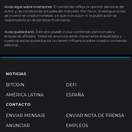
Aviso legal sobre inversiones:
El contenido refleja la opinión personal del
autor y las condiciones actuales del mercado. Por favor, investigue antes
de invertir en criptomonedas, ya que ni el autor ni la publicación se
responsabilizan de pérdidas financieras.
Aviso publicitario:
Este sitio puede incluir contenido patrocinado y
enlaces de afiliados. Todos los anuncios están claramente etiquetados y
nuestros socios publicitarios no tienen influencia sobre nuestro contenido
editorial.
NOTICIAS
BITCOIN
DEFI
AMÉRICA LATINA
ESPAÑA
CONTACTO
ENVIAR MENSAJE
ENVIAR NOTA DE PRENSA
ANUNCIAR
EMPLEOS