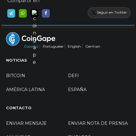
Compartir en
Seguir en Twitter
Español
Portuguese
English
German
NOTICIAS
BITCOIN
DEFI
AMÉRICA LATINA
ESPAÑA
CONTACTO
ENVIAR MENSAJE
ENVIAR NOTA DE PRENSA