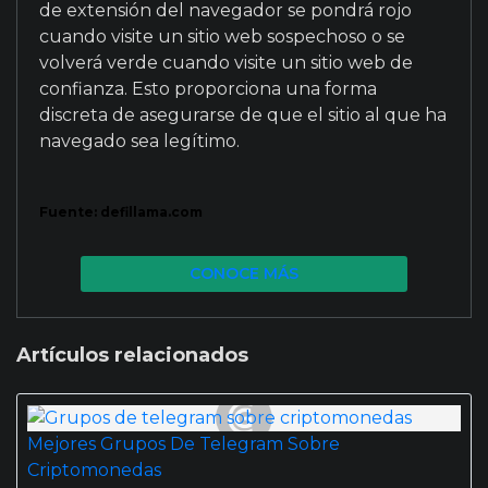
de extensión del navegador se pondrá rojo
cuando visite un sitio web sospechoso o se
volverá verde cuando visite un sitio web de
confianza. Esto proporciona una forma
discreta de asegurarse de que el sitio al que ha
navegado sea legítimo.
Fuente: defillama.com
CONOCE MÁS
Artículos relacionados
Mejores Grupos De Telegram Sobre
Criptomonedas