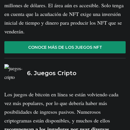
millones de dólares. El área aún es accesible. Solo tenga
en cuenta que la acuñación de NFT exige una inversión
inicial de tiempo y dinero para producir los NFT que se
venderán.
CONOCE MÁS DE LOS JUEGOS NFT
6. Juegos Cripto
Los juegos de bitcoin en línea se están volviendo cada
vez más populares, por lo que debería haber más
posibilidades de ingresos pasivos. Numerosos
criptogramas están disponibles, y muchos de ellos
recompensan a los jugadores por usar diversas