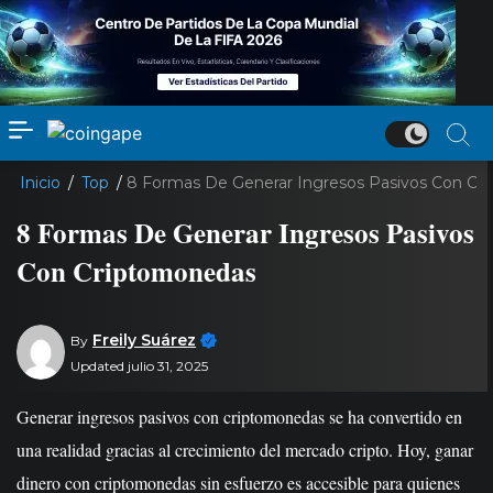
Inicio
/
Top
/
8 Formas De Generar Ingresos Pasivos Con Cr
8 Formas De Generar Ingresos Pasivos
Con Criptomonedas
Freily Suárez
By
Updated julio 31, 2025
Generar ingresos pasivos con criptomonedas se ha convertido en
una realidad gracias al crecimiento del mercado cripto. Hoy, ganar
dinero con criptomonedas sin esfuerzo es accesible para quienes