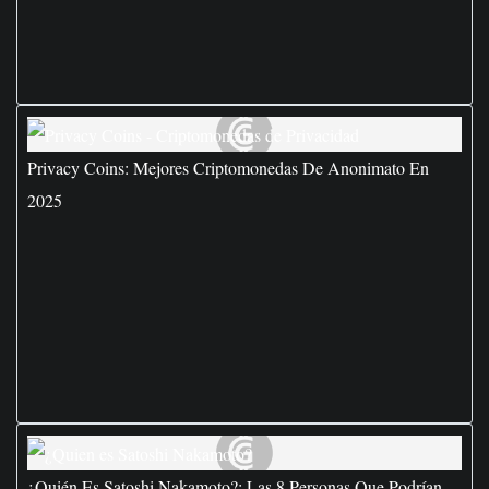
Privacy Coins: Mejores Criptomonedas De Anonimato En
2025
¿Quién Es Satoshi Nakamoto?: Las 8 Personas Que Podrían