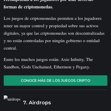
formas de criptomonedas.
Los juegos de criptomonedas permiten a los jugadores
tener un mayor control y propiedad sobre sus activos
digitales, ya que las criptomonedas son descentralizadas
y no están controladas por ningún gobierno o entidad
central.
Entre los muchos juegos están: Axie Infinity, The
Sandbox, Gods Unchained, Ethermon y Pegaxy.
CONOCE MÁS DE LOS JUEGOS CRIPTO
7. Airdrops