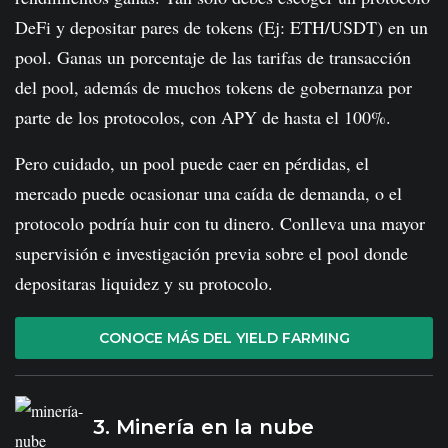
DeFi y depositar pares de tokens (Ej: ETH/USDT) en un
pool. Ganas un porcentaje de las tarifas de transacción
del pool, además de muchos tokens de gobernanza por
parte de los protocolos, con APY de hasta el 100%.
Pero cuidado, un pool puede caer en pérdidas, el
mercado puede ocasionar una caída de demanda, o el
protocolo podría huir con tu dinero. Conlleva una mayor
supervisión e investigación previa sobre el pool donde
depositaras liquidez y su protocolo.
CONOCE MÁS DEL YIELD FARMING
3. Minería en la nube