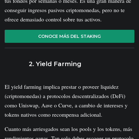
tus fondos por semanas o meses. Es una gran manera de
conseguir ingresos pasivos criptomonedas, pero no te
ofrece demasiado control sobre tus activos.
CONOCE MÁS DEL STAKING
2. Yield Farming
El yield farming implica prestar o proveer liquidez
(criptomonedas) a protocolos descentralizados (DeFi)
como Uniswap, Aave o Curve, a cambio de intereses y
tokens nativos como recompensa adicional.
Cuanto más arriesgados sean los pools y los tokens, más
rendimientos ganas. Tan solo debes escoger un protocolo