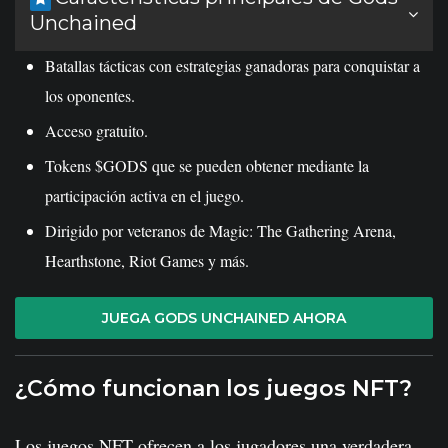
Unchained
Batallas tácticas con estrategias ganadoras para conquistar a
los oponentes.
Acceso gratuito.
Tokens $GODS que se pueden obtener mediante la
participación activa en el juego.
Dirigido por veteranos de Magic: The Gathering Arena,
Hearthstone, Riot Games y más.
JUEGA GODS UNCHAINED AHORA
¿Cómo funcionan los juegos NFT?
Los juegos NFT ofrecen a los jugadores una verdadera