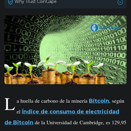
Why Trust CoinGape
L
a huella de carbono de la minería
, según
Bitcoin
el
Índice de consumo de electricidad
de la Universidad de Cambridge, es 129,95
de Bitcoin