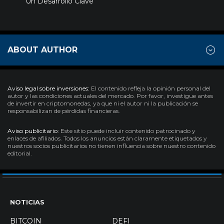
Un Desarrollo Clave
ABOUT AUTHOR
Aviso legal sobre inversiones:
El contenido refleja la opinión personal del
autor y las condiciones actuales del mercado. Por favor, investigue antes
de invertir en criptomonedas, ya que ni el autor ni la publicación se
responsabilizan de pérdidas financieras.
Aviso publicitario:
Este sitio puede incluir contenido patrocinado y
enlaces de afiliados. Todos los anuncios están claramente etiquetados y
nuestros socios publicitarios no tienen influencia sobre nuestro contenido
editorial.
NOTICIAS
BITCOIN
DEFI