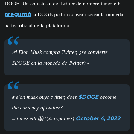
DOGE. Un entusiasta de Twitter de nombre tunez.eth
si DOGE podría convertirse en la moneda
preguntó
nativa oficial de la plataforma.
i Elon Musk compra Twitter, ¿se convierte
«S
$DOGE en la moneda de Twitter?»
$DOGE
f elon musk buys twitter, does
become
i
the currency of twitter?
October 4, 2022
tunez.eth 🥶 (@cryptunez)
—